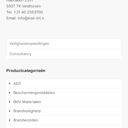
Habraken 2331
5507 TK Veldhoven
Tel. +31 40 2553700
Email: info@ese-int.n
Veiligheidsopleidingen
Consultancy
Productcategorieën
AED
Beschermingsmiddelen
BHV Materialen
Brandveiligheid
Brandwonden