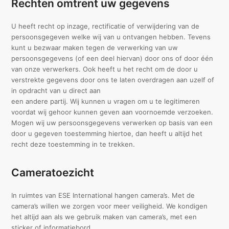
Rechten omtrent uw gegevens
U heeft recht op inzage, rectificatie of verwijdering van de
persoonsgegeven welke wij van u ontvangen hebben. Tevens
kunt u bezwaar maken tegen de verwerking van uw
persoonsgegevens (of een deel hiervan) door ons of door één
van onze verwerkers. Ook heeft u het recht om de door u
verstrekte gegevens door ons te laten overdragen aan uzelf of
in opdracht van u direct aan
een andere partij. Wij kunnen u vragen om u te legitimeren
voordat wij gehoor kunnen geven aan voornoemde verzoeken.
Mogen wij uw persoonsgegevens verwerken op basis van een
door u gegeven toestemming hiertoe, dan heeft u altijd het
recht deze toestemming in te trekken.
Cameratoezicht
In ruimtes van ESE International hangen camera’s. Met de
camera’s willen we zorgen voor meer veiligheid. We kondigen
het altijd aan als we gebruik maken van camera’s, met een
sticker of informatiebord.