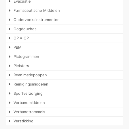
Evacuatie
Farmaceutische Middelen
Onderzoeksinstrumenten
Oogdouches
OP = OP
PBM
Pictogrammen
Pleisters
Reanimatiepoppen
Reinigingsmiddelen
Sportverzorging
Verbandmiddelen
Verbandtrommels
Verstikking