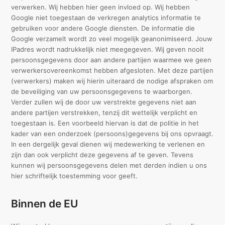
verwerken. Wij hebben hier geen invloed op. Wij hebben
Google niet toegestaan de verkregen analytics informatie te
gebruiken voor andere Google diensten. De informatie die
Google verzamelt wordt zo veel mogelijk geanonimiseerd. Jouw
IPadres wordt nadrukkelijk niet meegegeven. Wij geven nooit
persoonsgegevens door aan andere partijen waarmee we geen
verwerkersovereenkomst hebben afgesloten. Met deze partijen
(verwerkers) maken wij hierin uiteraard de nodige afspraken om
de beveiliging van uw persoonsgegevens te waarborgen.
Verder zullen wij de door uw verstrekte gegevens niet aan
andere partijen verstrekken, tenzij dit wettelijk verplicht en
toegestaan is. Een voorbeeld hiervan is dat de politie in het
kader van een onderzoek (persoons)gegevens bij ons opvraagt.
In een dergelijk geval dienen wij medewerking te verlenen en
zijn dan ook verplicht deze gegevens af te geven. Tevens
kunnen wij persoonsgegevens delen met derden indien u ons
hier schriftelijk toestemming voor geeft.
Binnen de EU