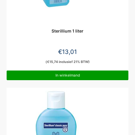
Sterillium 1 liter
€
13,01
(
€
15,74
inclusief 21% BTW)
In winkelmand