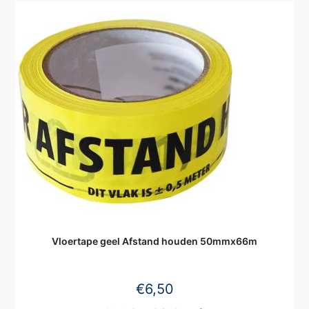
Vloertape geel Afstand houden 50mmx66m
€
6,50