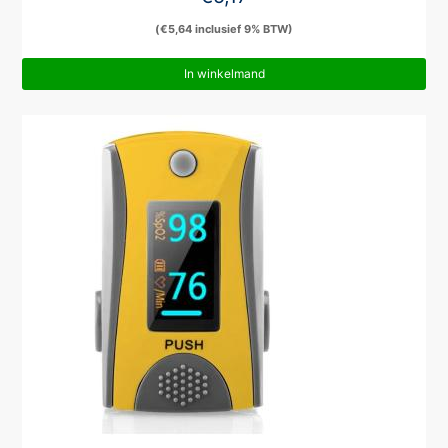
(
€
5,64
inclusief 9% BTW)
In winkelmand