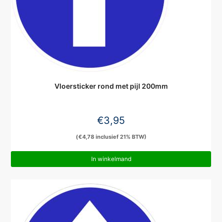
Vloersticker rond met pijl 200mm
€
3,95
(
€
4,78
inclusief 21% BTW)
In winkelmand