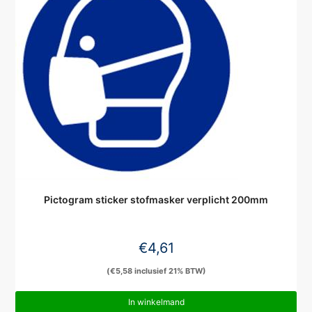
Pictogram sticker stofmasker verplicht 200mm
€
4,61
(
€
5,58
inclusief 21% BTW)
In winkelmand