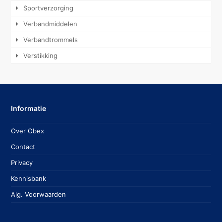
Sportverzorging
Verbandmiddelen
Verbandtrommels
Verstikking
Informatie
Over Obex
Contact
Privacy
Kennisbank
Alg. Voorwaarden