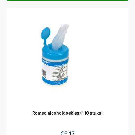
Romed alcoholdoekjes (110 stuks)
€
5,17