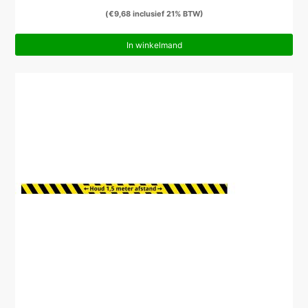
(
€
9,68
inclusief 21% BTW)
In winkelmand