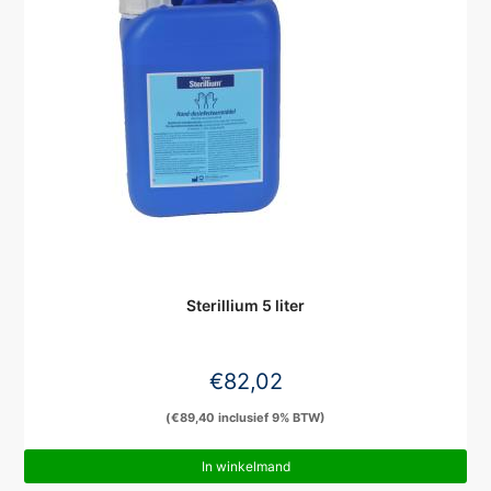
Sterillium 5 liter
€
82,02
(
€
89,40
inclusief 9% BTW)
In winkelmand