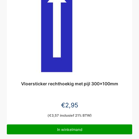
Vloersticker rechthoekig met pijl 300x100mm
€
2,95
(
€
3,57
inclusief 21% BTW)
In winkelmand