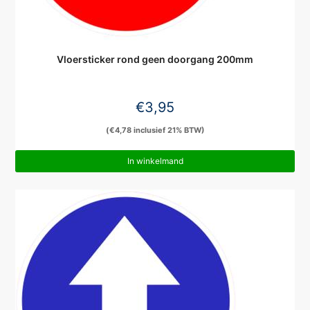
Vloersticker rond geen doorgang 200mm
€
3,95
(
€
4,78
inclusief 21% BTW)
In winkelmand