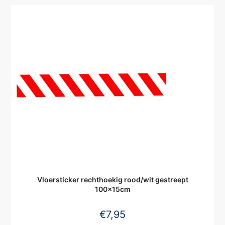
Vloersticker rechthoekig rood/wit gestreept
100x15cm
€
7,95