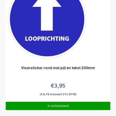
Vloersticker rond met pijl en tekst 200mm
€
3,95
(
€
4,78
inclusief 21% BTW)
In winkelmand