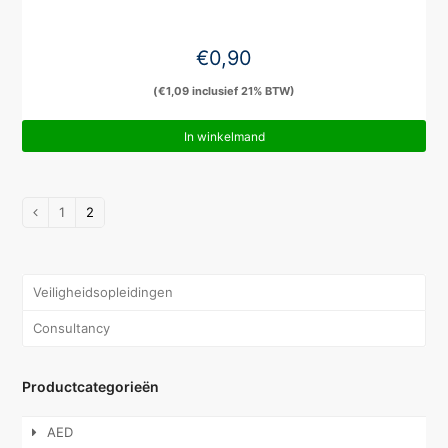
€
0,90
(
€
1,09
inclusief 21% BTW)
In winkelmand
1
2
Veiligheidsopleidingen
Consultancy
Productcategorieën
AED