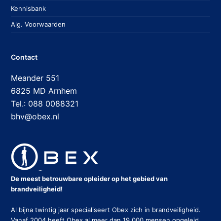
Kennisbank
Alg. Voorwaarden
Contact
Meander 551
6825 MD Arnhem
Tel.: 088 0088321
bhv@obex.nl
De meest betrouwbare opleider op het gebied van
brandveiligheid!
Al bijna twintig jaar specialiseert Obex zich in brandveiligheid.
Vanaf 2004 heeft Obex al meer dan 19.000 mensen opgeleid,