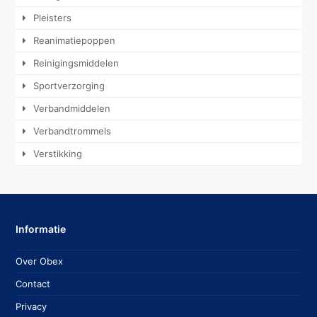
Pleisters
Reanimatiepoppen
Reinigingsmiddelen
Sportverzorging
Verbandmiddelen
Verbandtrommels
Verstikking
Informatie
Over Obex
Contact
Privacy