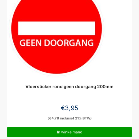
Vloersticker rond geen doorgang 200mm
€
3,95
(
€
4,78
inclusief 21% BTW)
In winkelmand