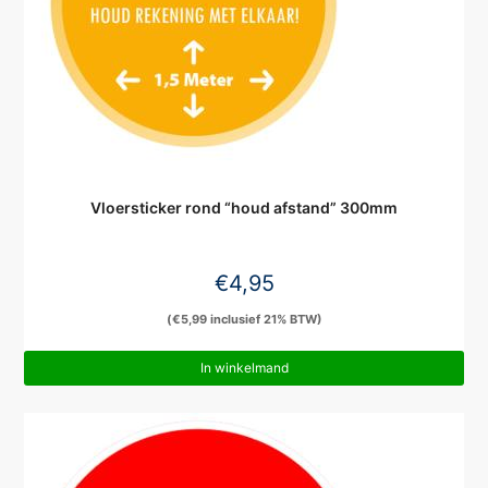
Vloersticker rond “houd afstand” 300mm
€
4,95
(
€
5,99
inclusief 21% BTW)
In winkelmand