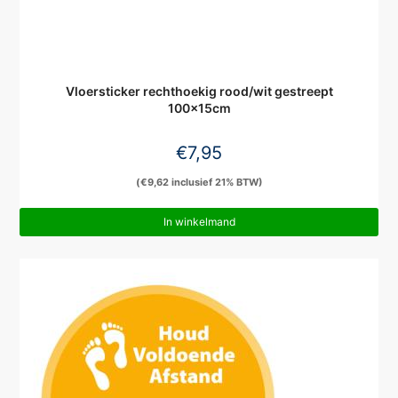
Vloersticker rechthoekig rood/wit gestreept
100x15cm
€
7,95
(
€
9,62
inclusief 21% BTW)
In winkelmand