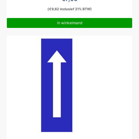
(
€
9,62
inclusief 21% BTW)
In winkelmand