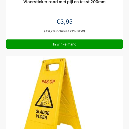
Vloersticker rond met pijl en tekst 200mm
€
3,95
(
€
4,78
inclusief 21% BTW)
In winkelmand