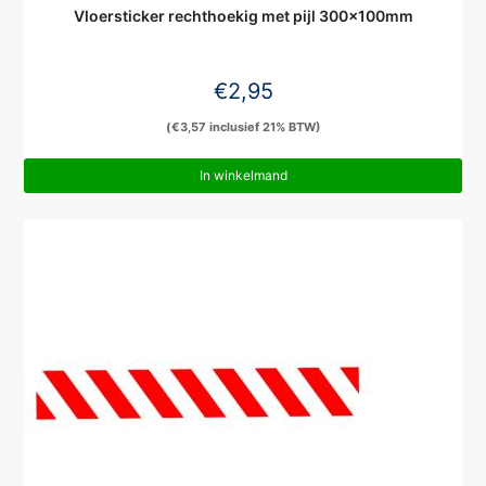
Vloersticker rechthoekig met pijl 300x100mm
€
2,95
(
€
3,57
inclusief 21% BTW)
In winkelmand