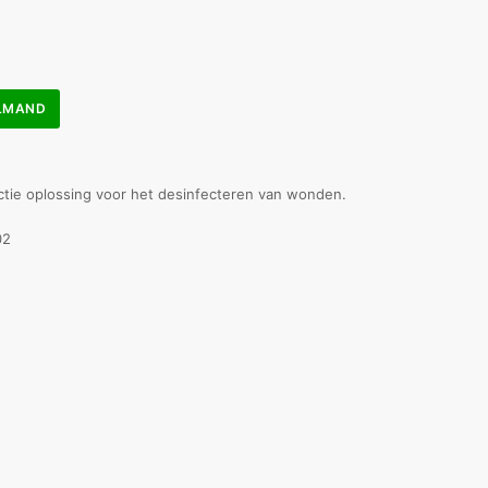
ELMAND
ctie oplossing voor het desinfecteren van wonden.
02