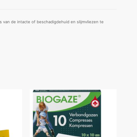
 van de intacte of beschadigdehuid en slijmvliezen te