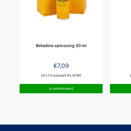
Betadine oplossing 30 ml
€
7,09
(
€
7,73
inclusief 9% BTW)
In winkelmand