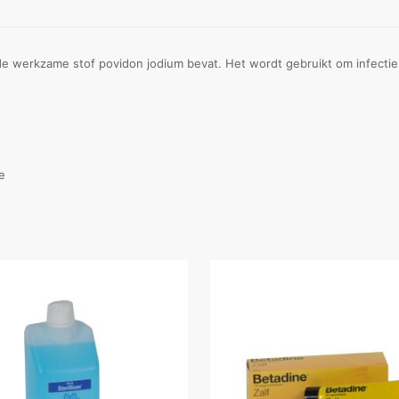
e werkzame stof povidon jodium bevat. Het wordt gebruikt om infecties
e