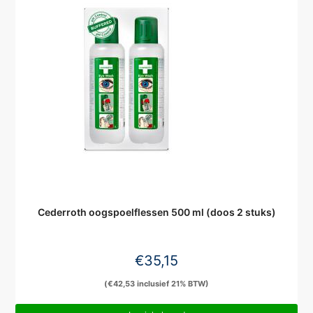
Cederroth oogspoelflessen 500 ml (doos 2 stuks)
€
35,15
(
€
42,53
inclusief 21% BTW)