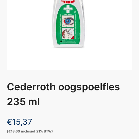
Cederroth oogspoelfles
235 ml
€
15,37
(
€
18,60
inclusief 21% BTW)