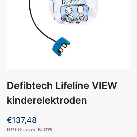
Defibtech Lifeline VIEW
kinderelektroden
€
137,48
(
€
149,85
inclusief 9% BTW)