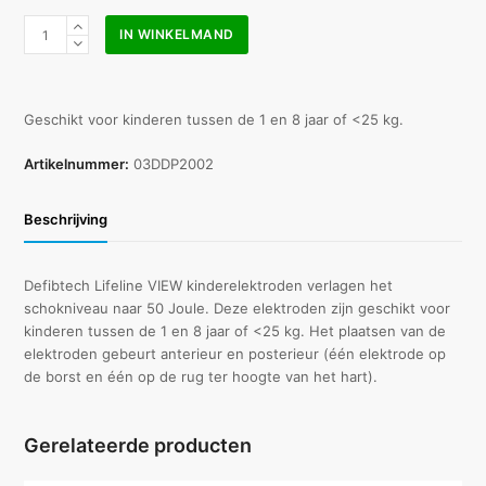
Defibtech
IN WINKELMAND
Lifeline
VIEW
kinderelektroden
aantal
Geschikt voor kinderen tussen de 1 en 8 jaar of <25 kg.
Artikelnummer:
03DDP2002
Beschrijving
Defibtech Lifeline VIEW kinderelektroden verlagen het
schokniveau naar 50 Joule. Deze elektroden zijn geschikt voor
kinderen tussen de 1 en 8 jaar of <25 kg. Het plaatsen van de
elektroden gebeurt anterieur en posterieur (één elektrode op
de borst en één op de rug ter hoogte van het hart).
Gerelateerde producten