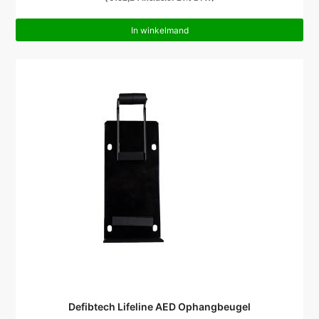
In winkelmand
Defibtech Lifeline AED Ophangbeugel