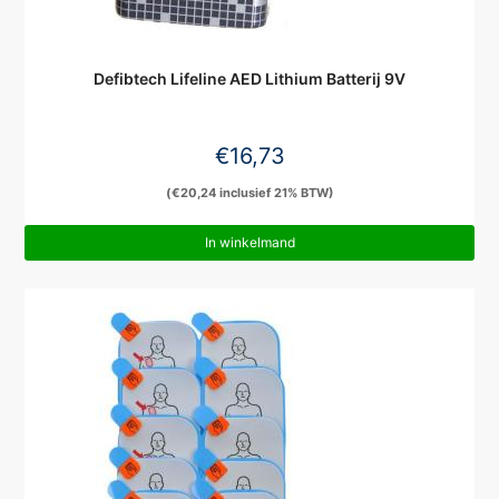
Defibtech Lifeline AED Lithium Batterij 9V
€
16,73
(
€
20,24
inclusief 21% BTW)
In winkelmand