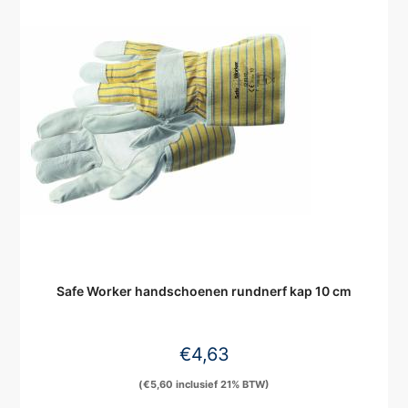
Safe Worker handschoenen rundnerf kap 10 cm
€
4,63
(
€
5,60
inclusief 21% BTW)