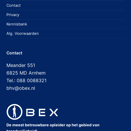
Contact
Privacy
Kennisbank
Alg. Voorwaarden
Contact
Meander 551
6825 MD Arnhem
Tel.: 088 0088321
bhv@obex.nl
De meest betrouwbare opleider op het gebied van
brandveiligheid!