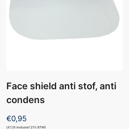
Face shield anti stof, anti
condens
€
0,95
(
€
1,15
inclusief 21% BTW)