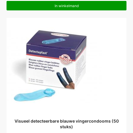
In winkelmand
Visueel detecteerbare blauwe vingercondooms (50
stuks)