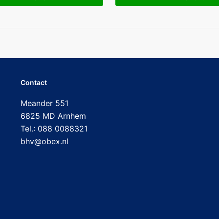
Contact
Meander 551
6825 MD Arnhem
Tel.: 088 0088321
bhv@obex.nl