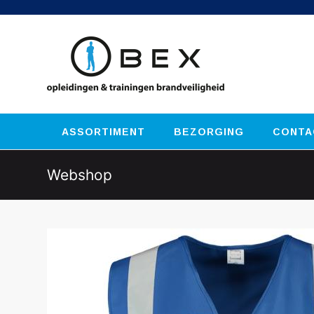
ASSORTIMENT
BEZORGING
CONTA
Webshop