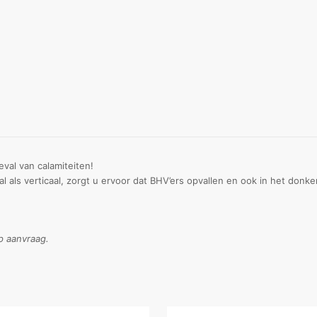
eval van calamiteiten!
als verticaal, zorgt u ervoor dat BHV’ers opvallen en ook in het donker
p aanvraag.