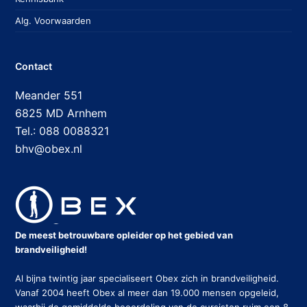
Alg. Voorwaarden
Contact
Meander 551
6825 MD Arnhem
Tel.: 088 0088321
bhv@obex.nl
De meest betrouwbare opleider op het gebied van
brandveiligheid!
Al bijna twintig jaar specialiseert Obex zich in brandveiligheid.
Vanaf 2004 heeft Obex al meer dan 19.000 mensen opgeleid,
waarbij de gemiddelde beoordeling van de cursisten ruim een 8