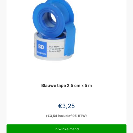
Blauwe tape 2,5 cm x 5 m
€
3,25
(
€
3,54
inclusief 9% BTW)
In winkelmand