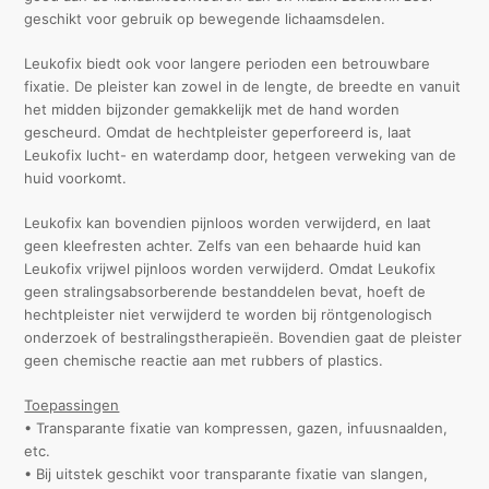
geschikt voor gebruik op bewegende lichaamsdelen.
Leukofix biedt ook voor langere perioden een betrouwbare
fixatie. De pleister kan zowel in de lengte, de breedte en vanuit
het midden bijzonder gemakkelijk met de hand worden
gescheurd. Omdat de hechtpleister geperforeerd is, laat
Leukofix lucht- en waterdamp door, hetgeen verweking van de
huid voorkomt.
Leukofix kan bovendien pijnloos worden verwijderd, en laat
geen kleefresten achter. Zelfs van een behaarde huid kan
Leukofix vrijwel pijnloos worden verwijderd. Omdat Leukofix
geen stralingsabsorberende bestanddelen bevat, hoeft de
hechtpleister niet verwijderd te worden bij röntgenologisch
onderzoek of bestralingstherapieën. Bovendien gaat de pleister
geen chemische reactie aan met rubbers of plastics.
Toepassingen
• Transparante fixatie van kompressen, gazen, infuusnaalden,
etc.
• Bij uitstek geschikt voor transparante fixatie van slangen,