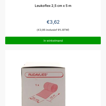
Leukoflex 2,5 cm x 5 m
€
3,62
(
€
3,95
inclusief 9% BTW)
In winkelmand