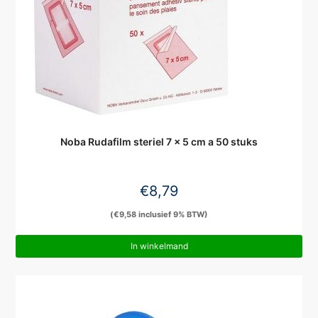
Noba Rudafilm steriel 7 x 5 cm a 50 stuks
€
8,79
(
€
9,58
inclusief 9% BTW)
In winkelmand