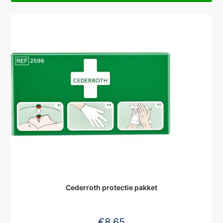
Cederroth protectie pakket
€
8,65