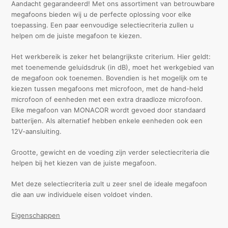
Aandacht gegarandeerd! Met ons assortiment van betrouwbare
megafoons bieden wij u de perfecte oplossing voor elke
toepassing. Een paar eenvoudige selectiecriteria zullen u
helpen om de juiste megafoon te kiezen.
Het werkbereik is zeker het belangrijkste criterium. Hier geldt:
met toenemende geluidsdruk (in dB), moet het werkgebied van
de megafoon ook toenemen. Bovendien is het mogelijk om te
kiezen tussen megafoons met microfoon, met de hand-held
microfoon of eenheden met een extra draadloze microfoon.
Elke megafoon van MONACOR wordt gevoed door standaard
batterijen. Als alternatief hebben enkele eenheden ook een
12V-aansluiting.
Grootte, gewicht en de voeding zijn verder selectiecriteria die
helpen bij het kiezen van de juiste megafoon.
Met deze selectiecriteria zult u zeer snel de ideale megafoon
die aan uw individuele eisen voldoet vinden.
Eigenschappen