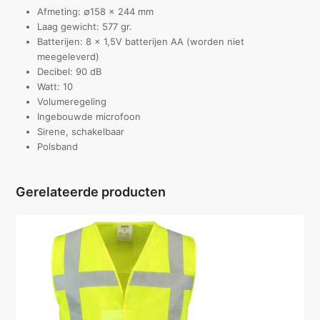
Afmeting: ∅158 x 244 mm
Laag gewicht: 577 gr.
Batterijen: 8 x 1,5V batterijen AA (worden niet
meegeleverd)
Decibel: 90 dB
Watt: 10
Volumeregeling
Ingebouwde microfoon
Sirene, schakelbaar
Polsband
Gerelateerde producten