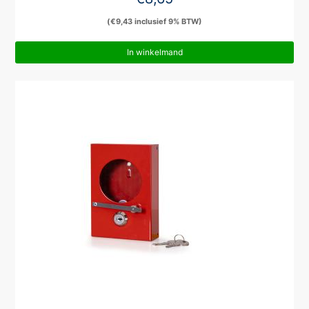
(
€
9,43
inclusief 9% BTW)
In winkelmand