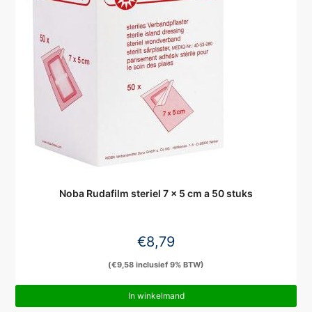
Noba Rudafilm steriel 7 x 5 cm a 50 stuks
€
8,79
(
€
9,58
inclusief 9% BTW)
In winkelmand