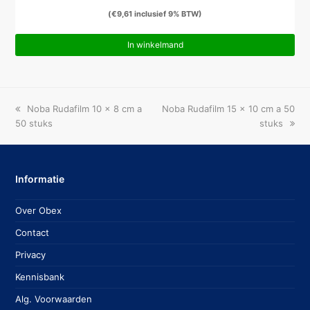
(
€
9,61
inclusief 9% BTW)
In winkelmand
previous
next
Noba Rudafilm 10 x 8 cm a
Noba Rudafilm 15 x 10 cm a 50
post:
post:
50 stuks
stuks
Informatie
Over Obex
Contact
Privacy
Kennisbank
Alg. Voorwaarden