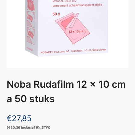
Noba Rudafilm 12 x 10 cm
a 50 stuks
€
27,85
(
€
30,36
inclusief 9% BTW)