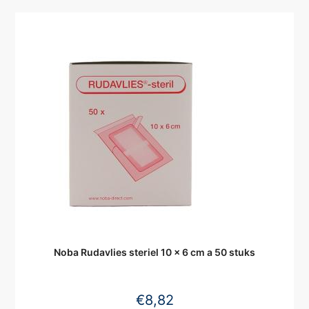
Noba Rudavlies steriel 10 x 6 cm a 50 stuks
€
8,82