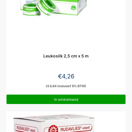
Leukosilk 2,5 cm x 5 m
€
4,26
(
€
4,64
inclusief 9% BTW)
In winkelmand