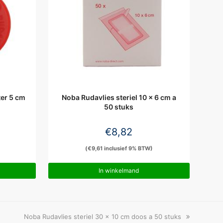
ter 5 cm
Noba Rudavlies steriel 10 x 6 cm a
50 stuks
€
8,82
(
€
9,61
inclusief 9% BTW)
In winkelmand
next
Noba Rudavlies steriel 30 x 10 cm doos a 50 stuks