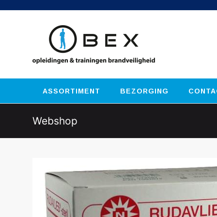
ASSORTIMENT
BEZORGING
CONTA
Webshop