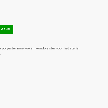
ELMAND
 polyester non-woven wondpleister voor het steriel
.