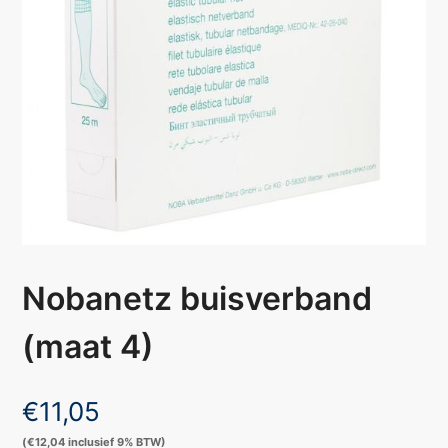
Nobanetz buisverband
(maat 4)
€
11,05
(
€
12,04
inclusief 9% BTW)