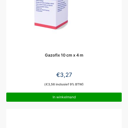
Gazofix 10 cm x 4 m
€
3,27
(
€
3,56
inclusief 9% BTW)
In winkelmand