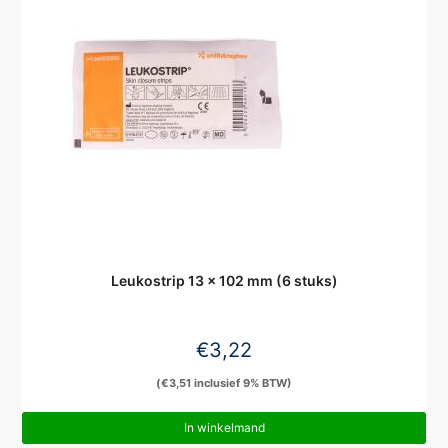
Leukostrip 13 x 102 mm (6 stuks)
€
3,22
(
€
3,51
inclusief 9% BTW)
In winkelmand