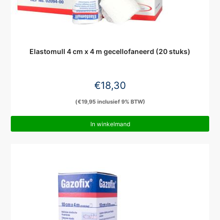
Elastomull 4 cm x 4 m gecellofaneerd (20 stuks)
€
18,30
(
€
19,95
inclusief 9% BTW)
In winkelmand