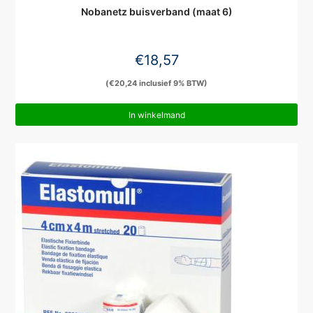
Nobanetz buisverband (maat 6)
€
18,57
(
€
20,24
inclusief 9% BTW)
In winkelmand