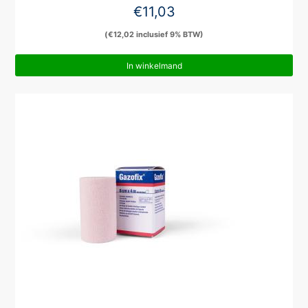
€
11,03
(
€
12,02
inclusief 9% BTW)
In winkelmand