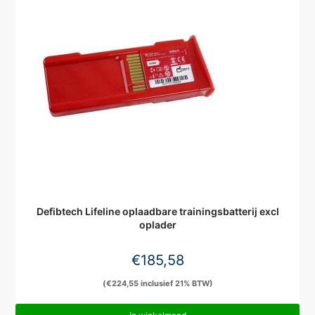
Defibtech Lifeline oplaadbare trainingsbatterij excl
oplader
€
185,58
(
€
224,55
inclusief 21% BTW)