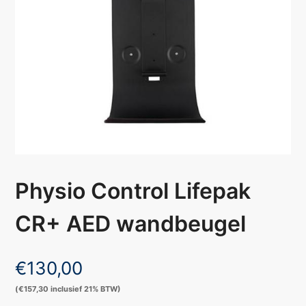
Physio Control Lifepak
CR+ AED wandbeugel
€
130,00
(
€
157,30
inclusief 21% BTW)