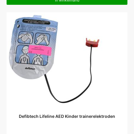
In winkelmand
Defibtech Lifeline AED Kinder trainerelektroden