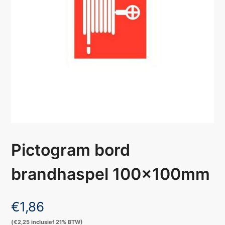
Pictogram bord
brandhaspel 100x100mm
€
1,86
(
€
2,25
inclusief 21% BTW)