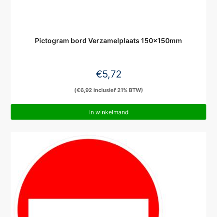
Pictogram bord Verzamelplaats 150x150mm
€
5,72
(
€
6,92
inclusief 21% BTW)
In winkelmand