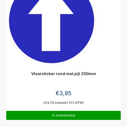
Vloersticker rond met pijl 200mm
€
3,95
(
€
4,78
inclusief 21% BTW)
In winkelmand