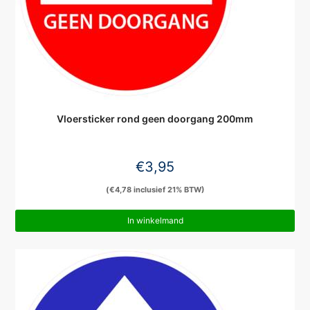
Vloersticker rond geen doorgang 200mm
€
3,95
(
€
4,78
inclusief 21% BTW)
In winkelmand