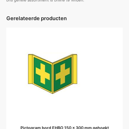
ons gehele assortiment is online te vinden.
Gerelateerde producten
Pictogram bord EHBO 150 x 300 mm gehoekt