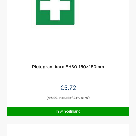
Pictogram bord EHBO 150x150mm
€
5,72
(
€
6,92
inclusief 21% BTW)
In winkelmand