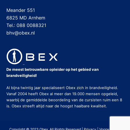
Meander 551
6825 MD Arnhem
Tel.: 088 0088321
bhv@obex.nl
De meest betrouwbare opleider op het gebied van
brandveiligheid!
Al bijna twintig jaar specialiseert Obex zich in brandveiligheid.
Vanaf 2004 heeft Obex al meer dan 19.000 mensen opgeleid,
waarbij de gemiddelde beoordeling van de cursisten ruim een 8
is. Obex streeft altijd naar de hoogst haalbare kwaliteit.
Copyright © 2023 Obex. All Rights Reserved |
Privacy
|
Voorwaarden