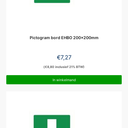
Pictogram bord EHBO 200x200mm
€
7,27
(
€
8,80
inclusief 21% BTW)
In winkelmand