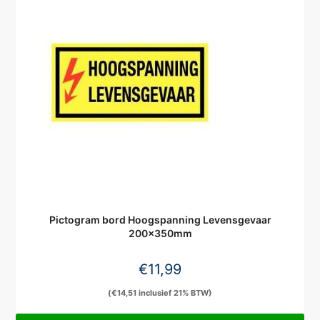
Pictogram bord Hoogspanning Levensgevaar
200x350mm
€
11,99
(
€
14,51
inclusief 21% BTW)