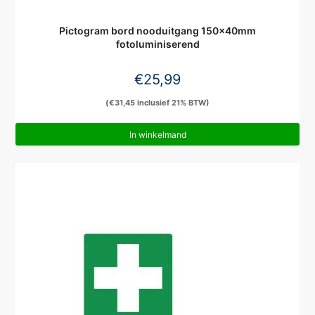
Pictogram bord nooduitgang 150x40mm
fotoluminiserend
€
25,99
(
€
31,45
inclusief 21% BTW)
In winkelmand