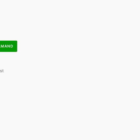
ELMAND
st