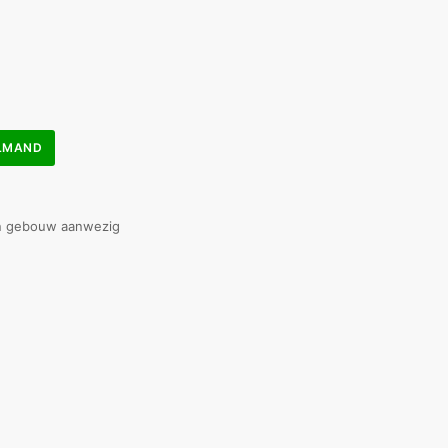
ELMAND
in gebouw aanwezig