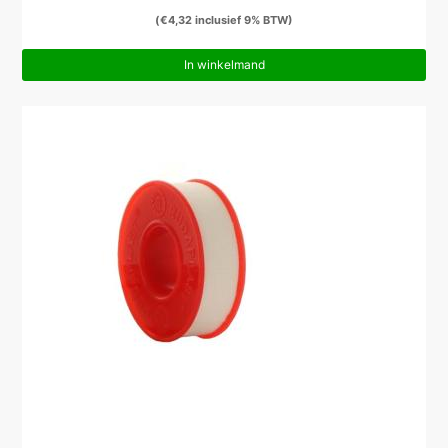
(
€
4,32
inclusief 9% BTW)
In winkelmand