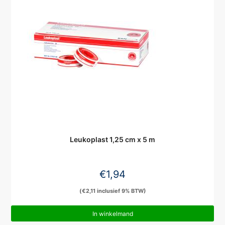
Leukoplast 1,25 cm x 5 m
€
1,94
(
€
2,11
inclusief 9% BTW)
In winkelmand