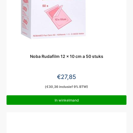
Noba Rudafilm 12 x 10 cm a 50 stuks
€
27,85
(
€
30,36
inclusief 9% BTW)
In winkelmand