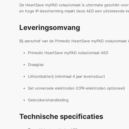
De HeartSave myPAD volautomaat is uitermate geschikt voor 
en hoge IP-bescherming maakt deze AED een uitstekende ke
Leveringsomvang
Bij aanschaf van de Primedic HeartSave myPAD volautomaat 
Primedic HeartSave myPAD volautomaat AED
Draagtas
Lithiumbatterij (minimaal 4 jaar levensduur)
Set universele elektroden (CPR-elektroden optioneel)
Gebruikershandleiding
Technische specificaties