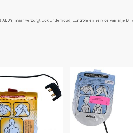
nt AED’s, maar verzorgt ook onderhoud, controle en service van al je B