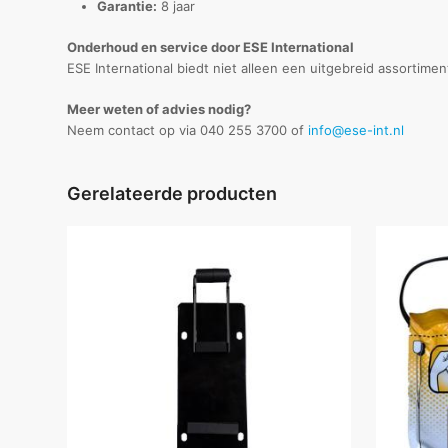
Garantie:
8 jaar
Onderhoud en service door ESE International
ESE International biedt niet alleen een uitgebreid assortime
Meer weten of advies nodig?
Neem contact op via 040 255 3700 of
info@ese-int.nl
Gerelateerde producten