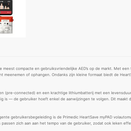
meest compacte en gebruiksvriendelijke AED’s op de markt. Met een fo
kunt meenemen of ophangen. Ondanks zijn kleine formaat biedt de Hea
n (pre-connected) en een krachtige lithiumbatterij met een levensduur 
ig is — de gebruiker hoeft enkel de aanwijzingen te volgen. Dit maakt d
ligente gebruikersbegeleiding is de Primedic HeartSave myPAD volauto
s passen zich aan aan het tempo van de gebruiker, zodat ook leken eff