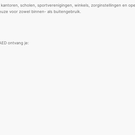
kantoren, scholen, sportverenigingen, winkels, zorginstellingen en o
uze voor zowel binnen- als buitengebruik.
AED ontvang je: