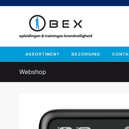
ASSORTIMENT
BEZORGING
CONTA
Webshop