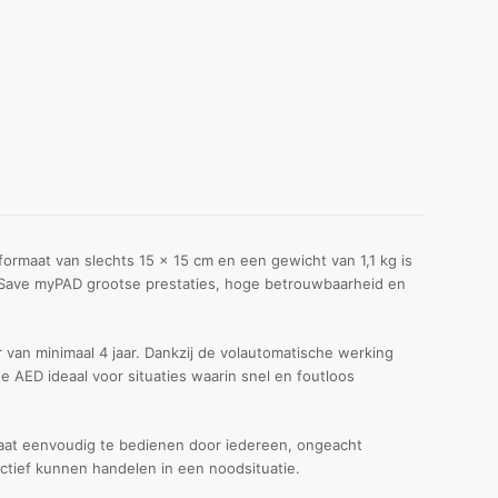
rmaat van slechts 15 x 15 cm en een gewicht van 1,1 kg is
rtSave myPAD grootse prestaties, hoge betrouwbaarheid en
van minimaal 4 jaar. Dankzij de volautomatische werking
e AED ideaal voor situaties waarin snel en foutloos
maat eenvoudig te bedienen door iedereen, ongeacht
ectief kunnen handelen in een noodsituatie.