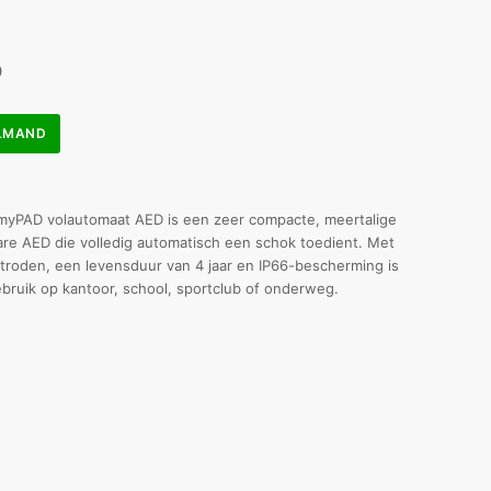
)
ELMAND
myPAD volautomaat AED is een zeer compacte, meertalige
re AED die volledig automatisch een schok toedient. Met
troden, een levensduur van 4 jaar en IP66-bescherming is
bruik op kantoor, school, sportclub of onderweg.