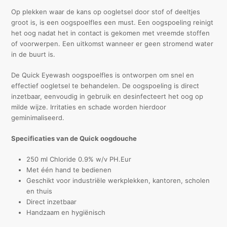
Op plekken waar de kans op oogletsel door stof of deeltjes
groot is, is een oogspoelfles een must. Een oogspoeling reinigt
het oog nadat het in contact is gekomen met vreemde stoffen
of voorwerpen. Een uitkomst wanneer er geen stromend water
in de buurt is.
De Quick Eyewash oogspoelfles is ontworpen om snel en
effectief oogletsel te behandelen. De oogspoeling is direct
inzetbaar, eenvoudig in gebruik en desinfecteert het oog op
milde wijze. Irritaties en schade worden hierdoor
geminimaliseerd.
Specificaties van de Quick oogdouche
250 ml Chloride 0.9% w/v PH.Eur
Met één hand te bedienen
Geschikt voor industriële werkplekken, kantoren, scholen
en thuis
Direct inzetbaar
Handzaam en hygiënisch