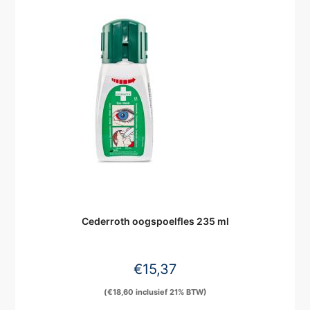
Cederroth oogspoelfles 235 ml
€
15,37
(
€
18,60
inclusief 21% BTW)