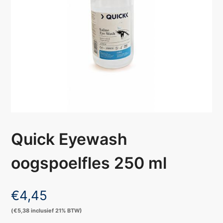
Quick Eyewash
oogspoelfles 250 ml
€
4,45
(
€
5,38
inclusief 21% BTW)