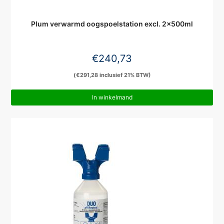
Plum verwarmd oogspoelstation excl. 2x500ml
€
240,73
(
€
291,28
inclusief 21% BTW)
In winkelmand