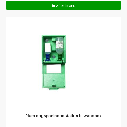
In winkelmand
Plum oogspoelnoodstation in wandbox