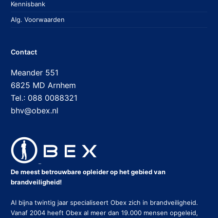
Kennisbank
Alg. Voorwaarden
Contact
Meander 551
6825 MD Arnhem
Tel.: 088 0088321
bhv@obex.nl
De meest betrouwbare opleider op het gebied van
brandveiligheid!
Al bijna twintig jaar specialiseert Obex zich in brandveiligheid.
Vanaf 2004 heeft Obex al meer dan 19.000 mensen opgeleid,