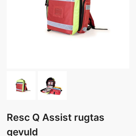
Resc Q Assist rugtas
gevuld