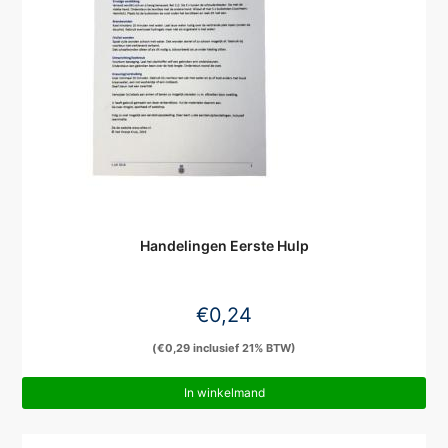
Handelingen Eerste Hulp
€
0,24
(
€
0,29
inclusief 21% BTW)
In winkelmand