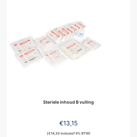
Steriele inhoud B vulling
€
13,15
(
€
14,33
inclusief 9% BTW)