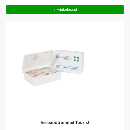
In winkelmand
Verbandtrommel Tourist