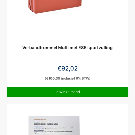
Verbandtrommel Multi met ESE sportvulling
€
92,02
(
€
100,30
inclusief 9% BTW)
In winkelmand