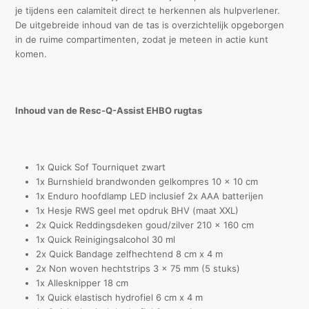
je tijdens een calamiteit direct te herkennen als hulpverlener.
De uitgebreide inhoud van de tas is overzichtelijk opgeborgen
in de ruime compartimenten, zodat je meteen in actie kunt
komen.
Inhoud van de Resc-Q-Assist EHBO rugtas
1x Quick Sof Tourniquet zwart
1x Burnshield brandwonden gelkompres 10 x 10 cm
1x Enduro hoofdlamp LED inclusief 2x AAA batterijen
1x Hesje RWS geel met opdruk BHV (maat XXL)
2x Quick Reddingsdeken goud/zilver 210 x 160 cm
1x Quick Reinigingsalcohol 30 ml
2x Quick Bandage zelfhechtend 8 cm x 4 m
2x Non woven hechtstrips 3 x 75 mm (5 stuks)
1x Allesknipper 18 cm
1x Quick elastisch hydrofiel 6 cm x 4 m