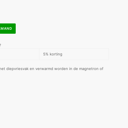
ELMAND
?
5% korting
het diepvriesvak en verwarmd worden in de magnetron of