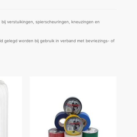
bij verstuikingen, spierscheuringen, kneuzingen en
id gelegd worden bij gebruik in verband met bevriezings- of