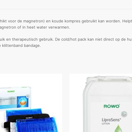
chikt voor de magnetron) en koude kompres gebruikt kan worden. Helpt 
 magnetron of in heet water verwarmen.
uik en therapeutisch gebruik. De cold/hot pack kan niet direct op de hu
e klittenband bandage.