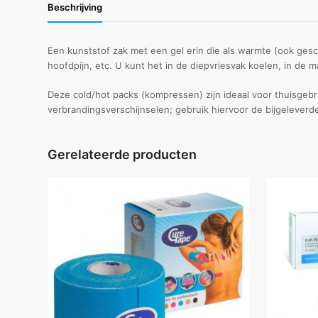
Beschrijving
Een kunststof zak met een gel erin die als warmte (ook ges
hoofdpijn, etc. U kunt het in de diepvriesvak koelen, in de
Deze cold/hot packs (kompressen) zijn ideaal voor thuisgebr
verbrandingsverschijnselen; gebruik hiervoor de bijgeleverd
Gerelateerde producten