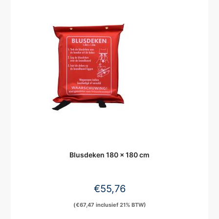
Blusdeken 180 x 180 cm
€
55,76
(
€
67,47
inclusief 21% BTW)