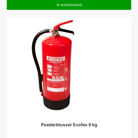
In winkelmand
Poederblusser Ecofex 9 kg