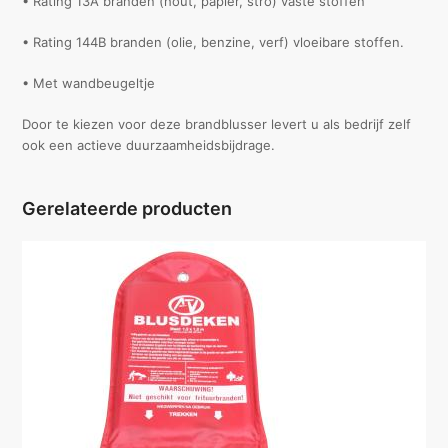
• Rating 13A branden (hout, papier, stro) vaste stoffen
• Rating 144B branden (olie, benzine, verf) vloeibare stoffen.
• Met wandbeugeltje
Door te kiezen voor deze brandblusser levert u als bedrijf zelf
ook een actieve duurzaamheidsbijdrage.
Gerelateerde producten