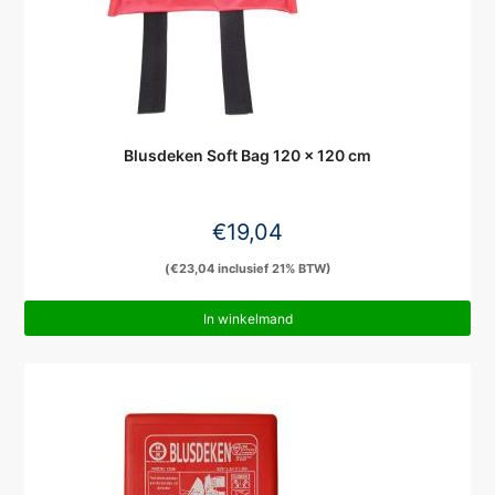
Blusdeken Soft Bag 120 x 120 cm
€
19,04
(
€
23,04
inclusief 21% BTW)
In winkelmand