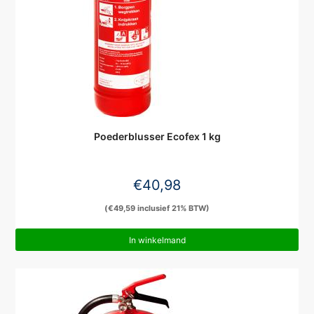
Poederblusser Ecofex 1 kg
€
40,98
(
€
49,59
inclusief 21% BTW)
In winkelmand