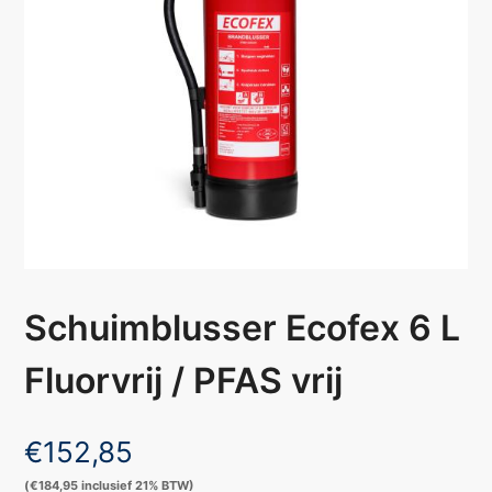
Schuimblusser Ecofex 6 L
Fluorvrij / PFAS vrij
€
152,85
(
€
184,95
inclusief 21% BTW)