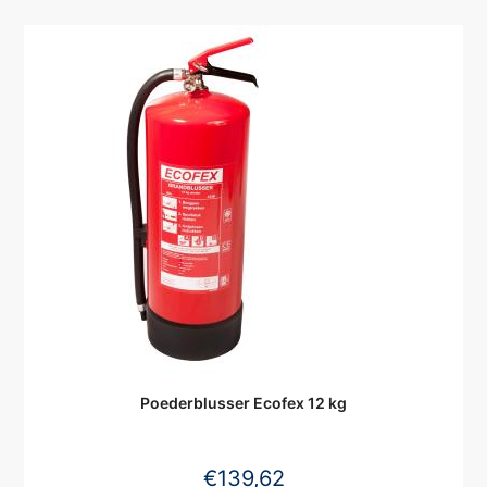
Poederblusser Ecofex 12 kg
€
139,62