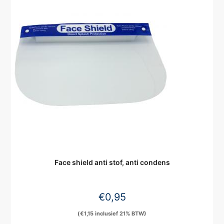
Face shield anti stof, anti condens
€
0,95
(
€
1,15
inclusief 21% BTW)