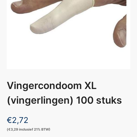
Vingercondoom XL
(vingerlingen) 100 stuks
€
2,72
(
€
3,29
inclusief 21% BTW)