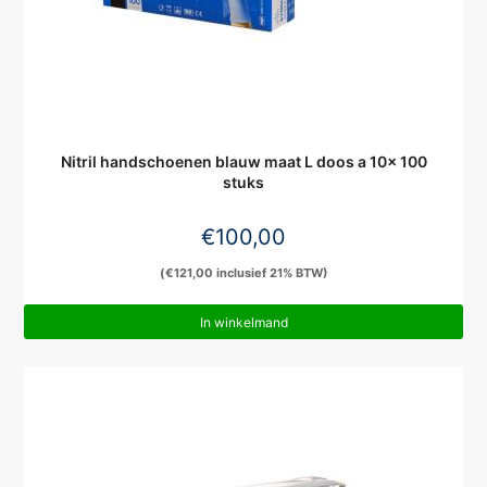
Nitril handschoenen blauw maat L doos a 10x 100
stuks
€
100,00
(
€
121,00
inclusief 21% BTW)
In winkelmand