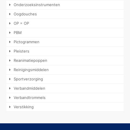
Onderzoeksinstrumenten
Oogdouches
OP = OP
PBM
Pictogrammen
Pleisters
Reanimatiepoppen
Reinigingsmiddelen
Sportverzorging
Verbandmiddelen
Verbandtrommels
Verstikking