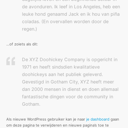
de avonduren. Ik leef in Los Angeles, heb een
leuke hond genaamd Jack en ik hou van piña
coladas. (En overvallen worden door de
regen.)
…of zoiets als dit:
De XYZ Doohickey Company is opgericht in
1971 en heeft sindsdien kwalitatieve
doohickeys aan het publiek geleverd.
Gevestigd in Gotham City, XYZ heeft meer
dan 2000 mensen in dienst en doen allemaal
fantastische dingen voor de community in
Gotham.
Als nieuwe WordPress gebruiker kan je naar
je dashboard
gaan
om deze pagina te verwijderen en nieuwe pagina’s toe te