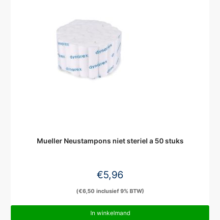
Mueller Neustampons niet steriel a 50 stuks
€
5,96
(
€
6,50
inclusief 9% BTW)
In winkelmand