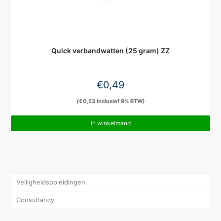
Quick verbandwatten (25 gram) ZZ
€
0,49
(
€
0,53
inclusief 9% BTW)
In winkelmand
Veiligheidsopleidingen
Consultancy