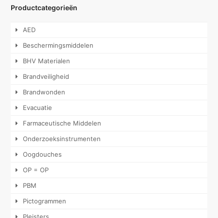
Productcategorieën
AED
Beschermingsmiddelen
BHV Materialen
Brandveiligheid
Brandwonden
Evacuatie
Farmaceutische Middelen
Onderzoeksinstrumenten
Oogdouches
OP = OP
PBM
Pictogrammen
Pleisters