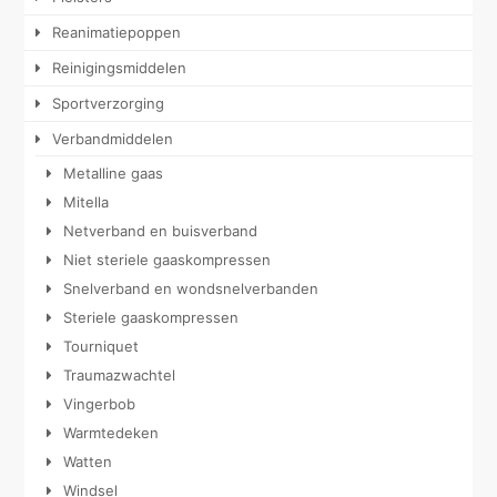
Reanimatiepoppen
Reinigingsmiddelen
Sportverzorging
Verbandmiddelen
Metalline gaas
Mitella
Netverband en buisverband
Niet steriele gaaskompressen
Snelverband en wondsnelverbanden
Steriele gaaskompressen
Tourniquet
Traumazwachtel
Vingerbob
Warmtedeken
Watten
Windsel