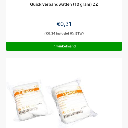
Quick verbandwatten (10 gram) ZZ
€
0,31
(
€
0,34
inclusief 9% BTW)
In winkelmand