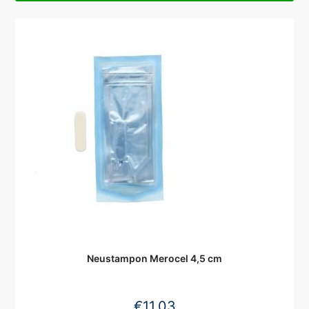
Neustampon Merocel 4,5 cm
€
11,03