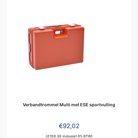
Verbandtrommel Multi met ESE sportvulling
€
92,02
(
€
100,30
inclusief 9% BTW)