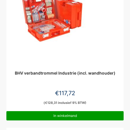
BHV verbandtrommel Industrie (incl. wandhouder)
€
117,72
(
€
128,31
inclusief 9% BTW)
In winkelmand