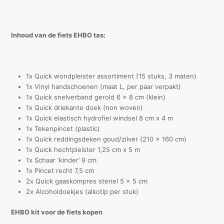
Inhoud van de fiets EHBO tas:
1x Quick wondpleister assortiment (15 stuks, 3 maten)
1x Vinyl handschoenen (maat L, per paar verpakt)
1x Quick snelverband gerold 6 x 8 cm (klein)
1x Quick driekante doek (non woven)
1x Quick elastisch hydrofiel windsel 8 cm x 4 m
1x Tekenpincet (plastic)
1x Quick reddingsdeken goud/zilver (210 x 160 cm)
1x Quick hechtpleister 1,25 cm x 5 m
1x Schaar ‘kinder’ 9 cm
1x Pincet recht 7,5 cm
2x Quick gaaskompres steriel 5 x 5 cm
2x Alcoholdoekjes (alkotip per stuk)
EHBO kit voor de fiets kopen