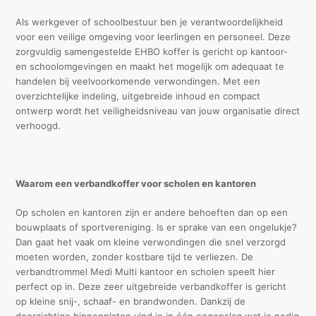
Als werkgever of schoolbestuur ben je verantwoordelijkheid
voor een veilige omgeving voor leerlingen en personeel. Deze
zorgvuldig samengestelde EHBO koffer is gericht op kantoor-
en schoolomgevingen en maakt het mogelijk om adequaat te
handelen bij veelvoorkomende verwondingen. Met een
overzichtelijke indeling, uitgebreide inhoud en compact
ontwerp wordt het veiligheidsniveau van jouw organisatie direct
verhoogd.
Waarom een verbandkoffer voor scholen en kantoren
Op scholen en kantoren zijn er andere behoeften dan op een
bouwplaats of sportvereniging. Is er sprake van een ongelukje?
Dan gaat het vaak om kleine verwondingen die snel verzorgd
moeten worden, zonder kostbare tijd te verliezen. De
verbandtrommel Medi Multi kantoor en scholen speelt hier
perfect op in. Deze zeer uitgebreide verbandkoffer is gericht
op kleine snij-, schaaf- en brandwonden. Dankzij de
doorzichtige binnenplaten vind je in één oogopslag wat je nodig