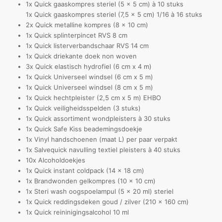
1x Quick gaaskompres steriel (5 x 5 cm) à 10 stuks
1x Quick gaaskompres steriel (7,5 x 5 cm) 1/16 à 16 stuks
2x Quick metalline kompres (8 x 10 cm)
1x Quick splinterpincet RVS 8 cm
1x Quick listerverbandschaar RVS 14 cm
1x Quick driekante doek non woven
3x Quick elastisch hydrofiel (6 cm x 4 m)
1x Quick Universeel windsel (6 cm x 5 m)
1x Quick Universeel windsel (8 cm x 5 m)
1x Quick hechtpleister (2,5 cm x 5 m) EHBO
1x Quick veiligheidsspelden (3 stuks)
1x Quick assortiment wondpleisters à 30 stuks
1x Quick Safe Kiss beademingsdoekje
1x Vinyl handschoenen (maat L) per paar verpakt
1x Salvequick navulling textiel pleisters à 40 stuks
10x Alcoholdoekjes
1x Quick instant coldpack (14 x 18 cm)
1x Brandwonden gelkompres (10 x 10 cm)
1x Steri wash oogspoelampul (5 x 20 ml) steriel
1x Quick reddingsdeken goud / zilver (210 x 160 cm)
1x Quick reininigingsalcohol 10 ml