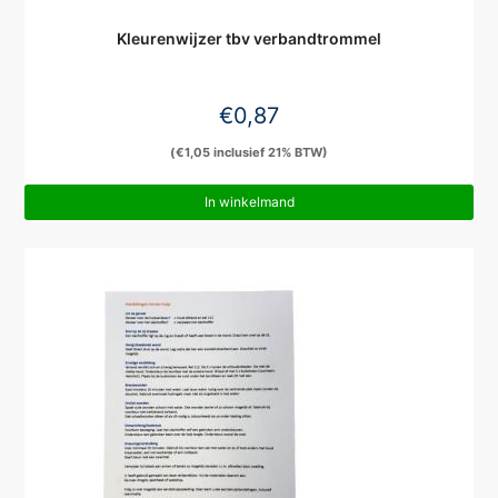
Kleurenwijzer tbv verbandtrommel
€
0,87
(
€
1,05
inclusief 21% BTW)
In winkelmand