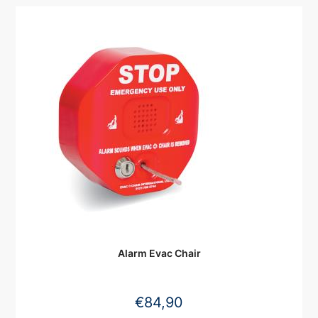
Alarm Evac Chair
€
84,90