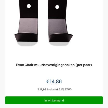
Evac Chair muurbevestigingshaken (per paar)
€
14,86
(
€
17,98
inclusief 21% BTW)
In winkelmand