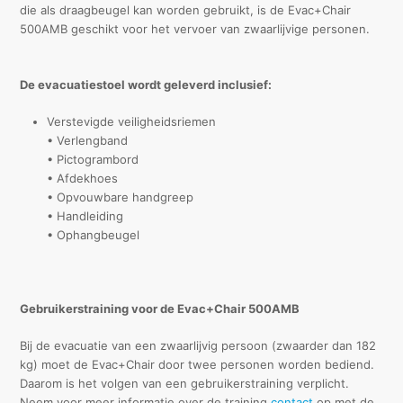
die als draagbeugel kan worden gebruikt, is de Evac+Chair
500AMB geschikt voor het vervoer van zwaarlijvige personen.
De evacuatiestoel wordt geleverd inclusief:
Verstevigde veiligheidsriemen
• Verlengband
• Pictogrambord
• Afdekhoes
• Opvouwbare handgreep
• Handleiding
• Ophangbeugel
Gebruikerstraining voor de Evac+Chair 500AMB
Bij de evacuatie van een zwaarlijvig persoon (zwaarder dan 182
kg) moet de Evac+Chair door twee personen worden bediend.
Daarom is het volgen van een gebruikerstraining verplicht.
Neem voor meer informatie over de training
contact
op met de