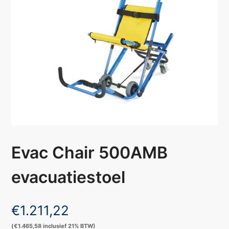
Evac Chair 500AMB
evacuatiestoel
€
1.211,22
(
€
1.465,58
inclusief 21% BTW)