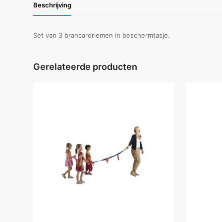
Beschrijving
Set van 3 brancardriemen in beschermtasje.
Gerelateerde producten