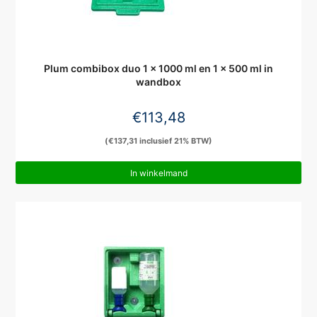
Plum combibox duo 1 x 1000 ml en 1 x 500 ml in
wandbox
€
113,48
(
€
137,31
inclusief 21% BTW)
In winkelmand