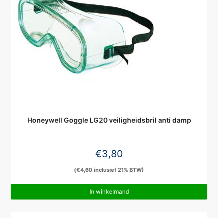
Honeywell Goggle LG20 veiligheidsbril anti damp
€
3,80
(
€
4,60
inclusief 21% BTW)
In winkelmand