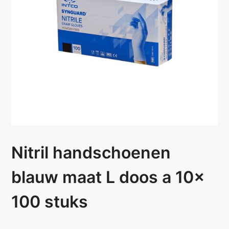
Nitril handschoenen
blauw maat L doos a 10x
100 stuks