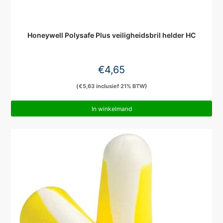
Honeywell Polysafe Plus veiligheidsbril helder HC
€
4,65
(
€
5,63
inclusief 21% BTW)
In winkelmand