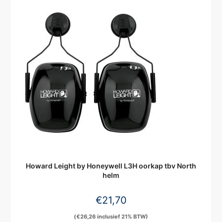
Howard Leight by Honeywell L3H oorkap tbv North
helm
€
21,70
(
€
26,26
inclusief 21% BTW)