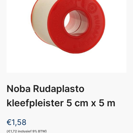
Noba Rudaplasto
kleefpleister 5 cm x 5 m
€
1,58
(
€
1,72
inclusief 9% BTW)