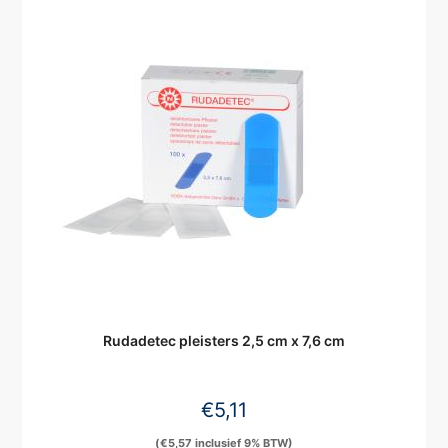
Rudadetec pleisters 2,5 cm x 7,6 cm
€
5,11
(
€
5,57
inclusief 9% BTW)