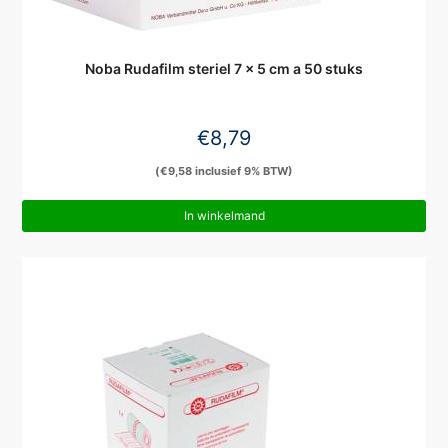
Noba Rudafilm steriel 7 x 5 cm a 50 stuks
€
8,79
(
€
9,58
inclusief 9% BTW)
In winkelmand