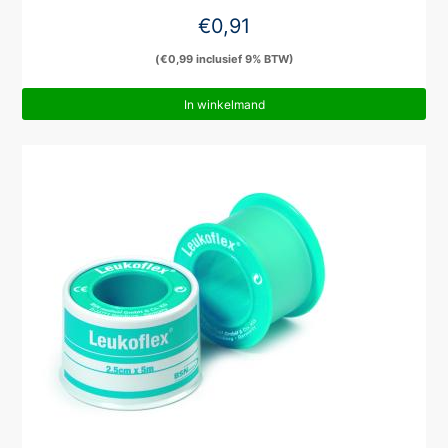
€
0,91
(
€
0,99
inclusief 9% BTW)
In winkelmand