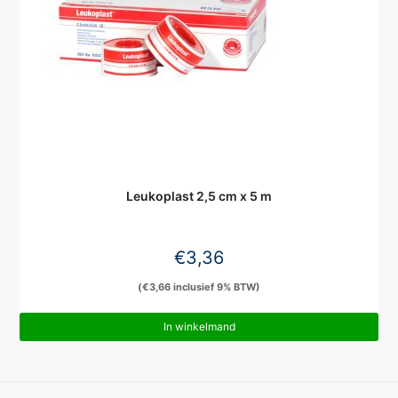
Leukoplast 2,5 cm x 5 m
€
3,36
(
€
3,66
inclusief 9% BTW)
In winkelmand