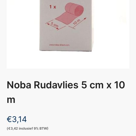
Noba Rudavlies 5 cm x 10
m
€
3,14
(
€
3,42
inclusief 9% BTW)