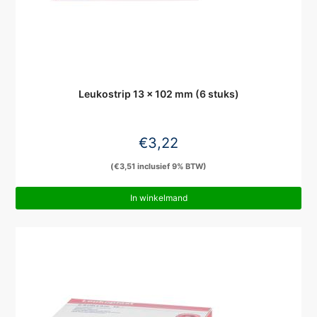
Leukostrip 13 x 102 mm (6 stuks)
€
3,22
(
€
3,51
inclusief 9% BTW)
In winkelmand