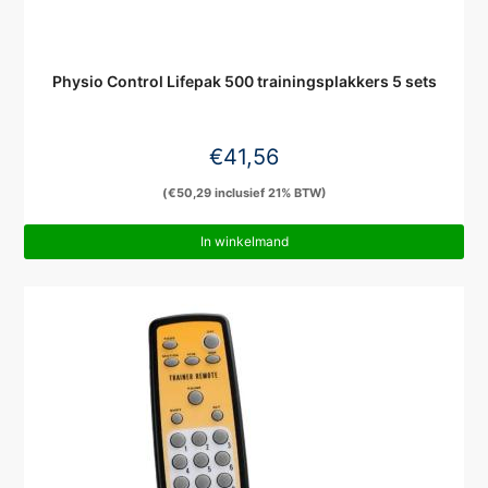
Physio Control Lifepak 500 trainingsplakkers 5 sets
€
41,56
(
€
50,29
inclusief 21% BTW)
In winkelmand