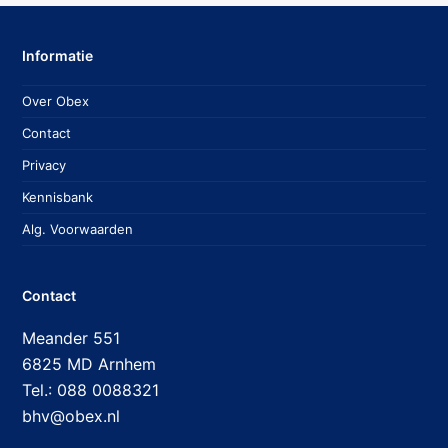
Informatie
Over Obex
Contact
Privacy
Kennisbank
Alg. Voorwaarden
Contact
Meander 551
6825 MD Arnhem
Tel.: 088 0088321
bhv@obex.nl