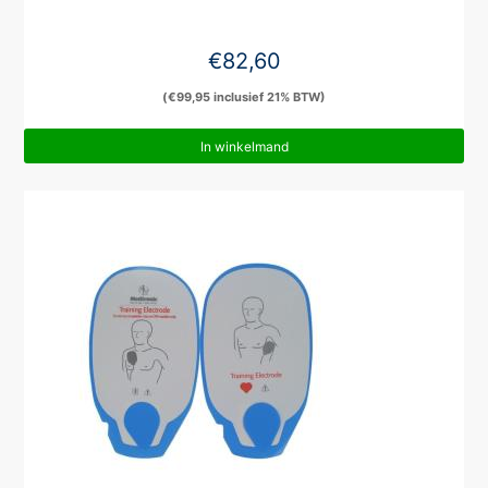
€
82,60
(
€
99,95
inclusief 21% BTW)
In winkelmand