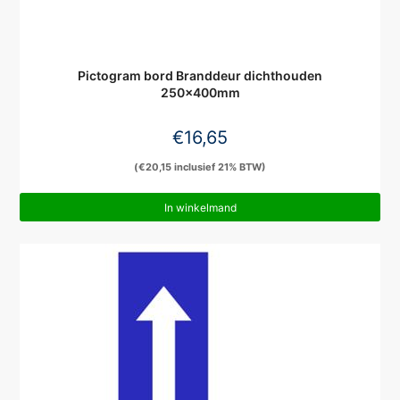
Pictogram bord Branddeur dichthouden
250x400mm
€
16,65
(
€
20,15
inclusief 21% BTW)
In winkelmand