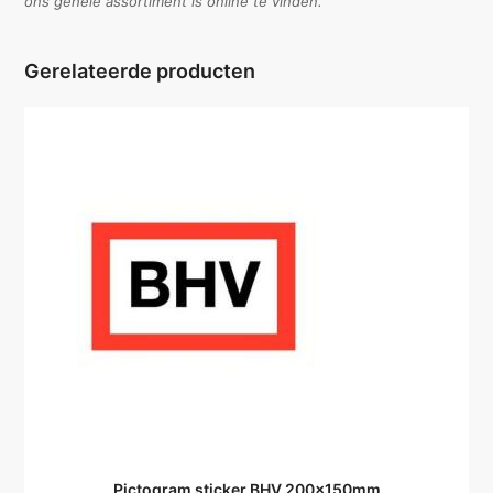
ons gehele assortiment is online te vinden.
Gerelateerde producten
Pictogram sticker BHV 200x150mm