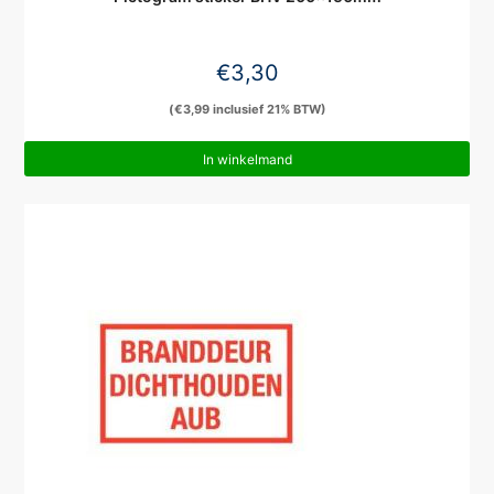
€
3,30
(
€
3,99
inclusief 21% BTW)
In winkelmand