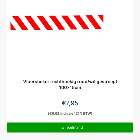
Vloersticker rechthoekig rood/wit gestreept
100x15cm
€
7,95
(
€
9,62
inclusief 21% BTW)
In winkelmand