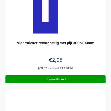
Vloersticker rechthoekig met pijl 300x100mm
€
2,95
(
€
3,57
inclusief 21% BTW)
In winkelmand