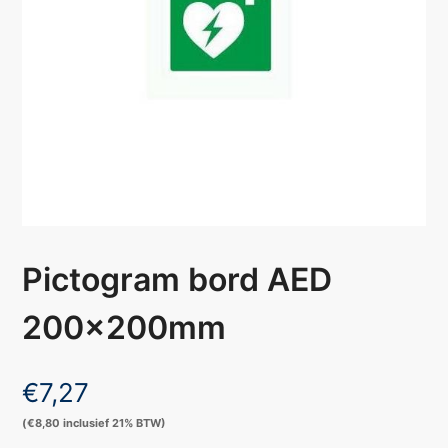
Pictogram bord AED
200x200mm
€
7,27
(
€
8,80
inclusief 21% BTW)