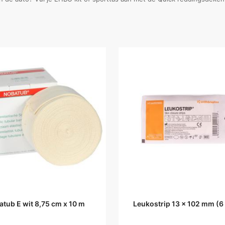
tub E wit 8,75 cm x 10 m
Leukostrip 13 x 102 mm (6