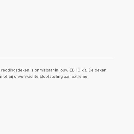
ck reddingsdeken is onmisbaar in jouw EBHO kit. De deken
n of bij onverwachte blootstelling aan extreme