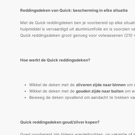
Reddingsdeken van Quick: bescherming in elke situatie
Met de Quick reddingdeken ben je voorbereid op elke situa
hulpmiddel is vervaardigd uit aluminiumfolie en is voorzien
Quick reddingsdeken groot genoeg voor volwassenen (210 x 
Hoe werkt de Quick reddingsdeken?
Wikkel de deken met de
zilveren zijde naar binnen
om d
Wikkel de deken met de
gouden zijde naar buiten
om wa
Beweeg de deken opvallend om aandacht te trekken van
Quick reddingsdeken goud/zilver kopen?
Goed voorbereid zijn tijdens wandeltochten, op vakantie of i