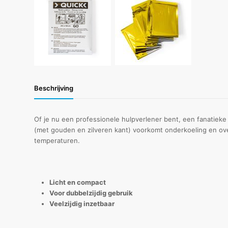
Beschrijving
Of je nu een professionele hulpverlener bent, een fanatiek
(met gouden en zilveren kant) voorkomt onderkoeling en over
temperaturen.
Licht en compact
Voor dubbelzijdig gebruik
Veelzijdig inzetbaar