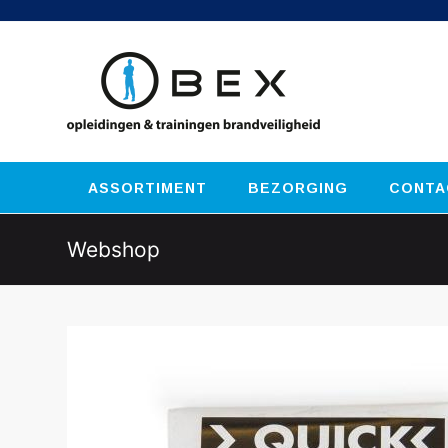
ASSORTIMENT
BEZORGING
CONTA
Webshop