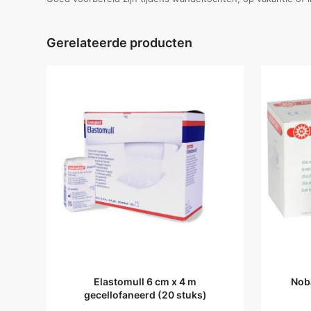
Gerelateerde producten
Elastomull 6 cm x 4 m
Noba
gecellofaneerd (20 stuks)