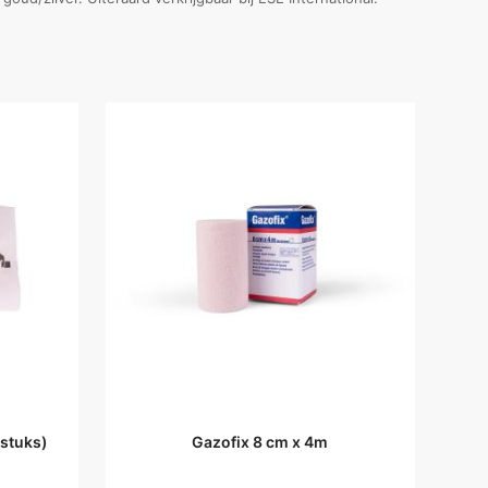
 stuks)
Gazofix 8 cm x 4m