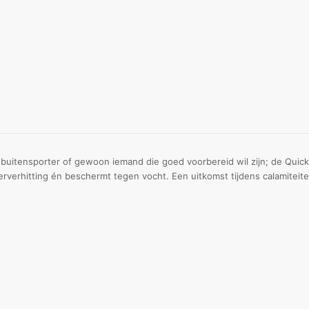
e buitensporter of gewoon iemand die goed voorbereid wil zijn; de Qui
verhitting én beschermt tegen vocht. Een uitkomst tijdens calamiteite