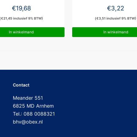
€
19,68
€
3,22
(
€
21,45
inclusief 9% BTW)
(
€
3,51
inclusief 9% BTW)
In winkelmand
In winkelmand
Contact
Meander 551
6825 MD Arnhem
Tel.: 088 0088321
bhv@obex.nl