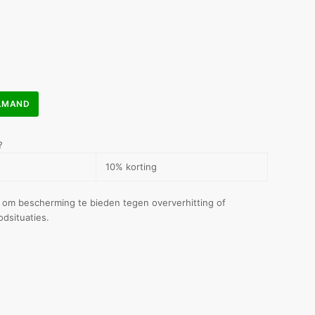
ELMAND
?
10% korting
 om bescherming te bieden tegen oververhitting of
odsituaties.