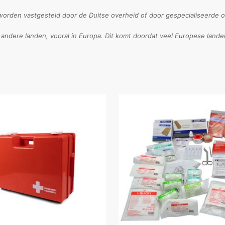
worden vastgesteld door de Duitse overheid of door gespecialiseerde or
n andere landen, vooral in Europa. Dit komt doordat veel Europese land