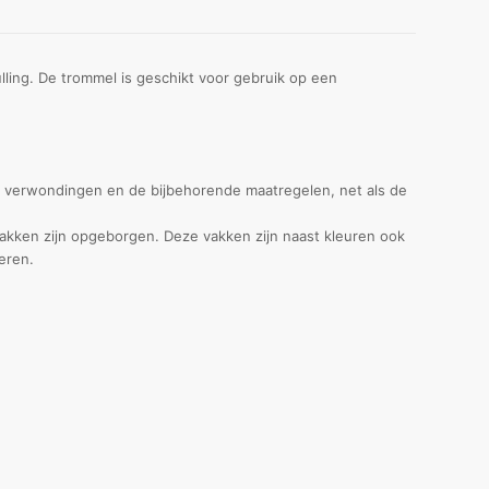
ling. De trommel is geschikt voor gebruik op een
nde verwondingen en de bijbehorende maatregelen, net als de
vakken zijn opgeborgen. Deze vakken zijn naast kleuren ook
eren.