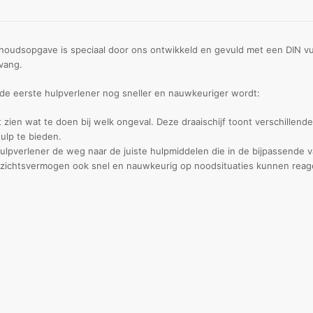
oudsopgave is speciaal door ons ontwikkeld en gevuld met een DIN vul
pvang.
e eerste hulpverlener nog sneller en nauwkeuriger wordt:
t zien wat te doen bij welk ongeval. Deze draaischijf toont verschille
ulp te bieden.
ulpverlener de weg naar de juiste hulpmiddelen die in de bijpassende 
ezichtsvermogen ook snel en nauwkeurig op noodsituaties kunnen reag