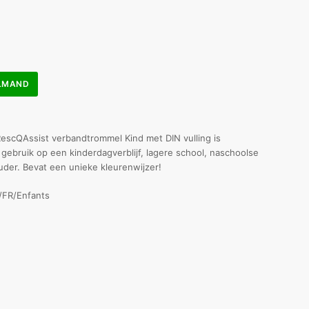
ELMAND
escQAssist verbandtrommel Kind met DIN vulling is
 gebruik op een kinderdagverblijf, lagere school, naschoolse
uder. Bevat een unieke kleurenwijzer!
FR/Enfants