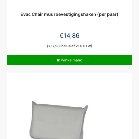
Evac Chair muurbevestigingshaken (per paar)
€
14,86
(
€
17,98
inclusief 21% BTW)
In winkelmand