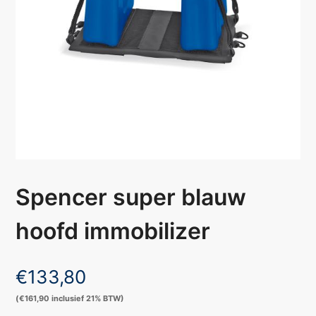
Spencer super blauw
hoofd immobilizer
€
133,80
(
€
161,90
inclusief 21% BTW)