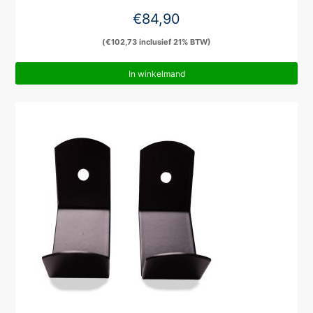
€
84,90
(
€
102,73
inclusief 21% BTW)
In winkelmand