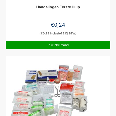
Handelingen Eerste Hulp
€
0,24
(
€
0,29
inclusief 21% BTW)
In winkelmand