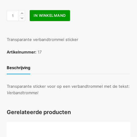
Sticker
IN WINKELMAND
verbandtrommel
transparant
aantal
Transparante verbandtrommel sticker
Artikelnummer:
17
Beschrijving
Transparante sticker voor op een verbandtrommel met de tekst:
Verbandtrommel
Gerelateerde producten