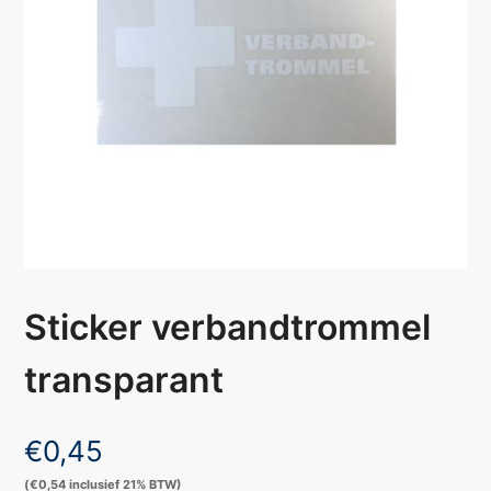
Sticker verbandtrommel
transparant
€
0,45
(
€
0,54
inclusief 21% BTW)