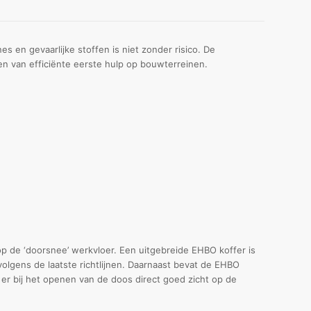
n gevaarlijke stoffen is niet zonder risico. De
n van efficiënte eerste hulp op bouwterreinen.
op de ‘doorsnee’ werkvloer. Een uitgebreide EHBO koffer is
lgens de laatste richtlijnen. Daarnaast bevat de EHBO
r bij het openen van de doos direct goed zicht op de