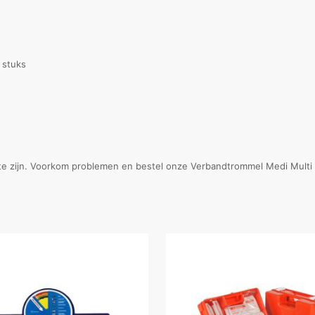
0 stuks
k te zijn. Voorkom problemen en bestel onze Verbandtrommel Medi Mul