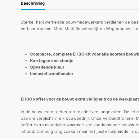
Beschrijving
Sterke, hardwerkende bouwmedewerkers verdienen de beste z
verbandtrommel Medi Multi Bouwbedrijf en Wegenbouw is een
Compacte, complete EHBO kit voor alle soorten bouwb
Kan tegen een stootje
Opvallende kleur
Inclusief wandhouder
EHBO koffer voor de bouw; extra veiligheid op de werkplaa
In de bouwsector gebeuren relatief veel ongevallen. De lets
daarom verplicht in elk bouwbedrijf. Onze Verbandtrommel M
koffer extra materialen waarmee veelvoorkomende bouwletse
inhoud. Onnodig lang zoeken naar het juiste hulpmiddel is du