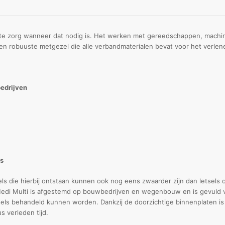
org wanneer dat nodig is. Het werken met gereedschappen, machines e
 robuuste metgezel die alle verbandmaterialen bevat voor het verlene
edrijven
ts
els die hierbij ontstaan kunnen ook nog eens zwaarder zijn dan letsels 
edi Multi is afgestemd op bouwbedrijven en wegenbouw en is gevuld vo
ls behandeld kunnen worden. Dankzij de doorzichtige binnenplaten is e
s verleden tijd.