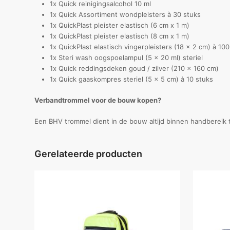
1x Quick reinigingsalcohol 10 ml
1x Quick Assortiment wondpleisters à 30 stuks
1x QuickPlast pleister elastisch (6 cm x 1 m)
1x QuickPlast pleister elastisch (8 cm x 1 m)
1x QuickPlast elastisch vingerpleisters (18 x 2 cm) à 10
1x Steri wash oogspoelampul (5 x 20 ml) steriel
1x Quick reddingsdeken goud / zilver (210 x 160 cm)
1x Quick gaaskompres steriel (5 x 5 cm) à 10 stuks
Verbandtrommel voor de bouw kopen?
Een BHV trommel dient in de bouw altijd binnen handberei
Gerelateerde producten