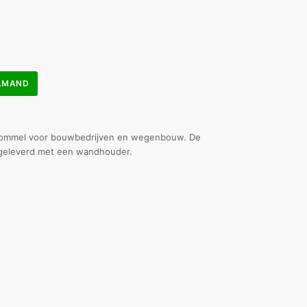
ELMAND
ommel voor bouwbedrijven en wegenbouw. De
geleverd met een wandhouder.