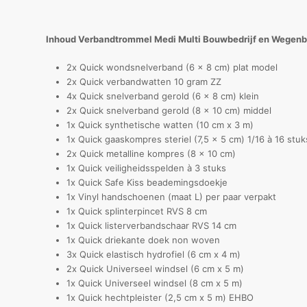
Inhoud Verbandtrommel Medi Multi Bouwbedrijf en Wegen
2x Quick wondsnelverband (6 x 8 cm) plat model
2x Quick verbandwatten 10 gram ZZ
4x Quick snelverband gerold (6 x 8 cm) klein
2x Quick snelverband gerold (8 x 10 cm) middel
1x Quick synthetische watten (10 cm x 3 m)
1x Quick gaaskompres steriel (7,5 x 5 cm) 1/16 à 16 stuk
2x Quick metalline kompres (8 x 10 cm)
1x Quick veiligheidsspelden à 3 stuks
1x Quick Safe Kiss beademingsdoekje
1x Vinyl handschoenen (maat L) per paar verpakt
1x Quick splinterpincet RVS 8 cm
1x Quick listerverbandschaar RVS 14 cm
1x Quick driekante doek non woven
3x Quick elastisch hydrofiel (6 cm x 4 m)
2x Quick Universeel windsel (6 cm x 5 m)
1x Quick Universeel windsel (8 cm x 5 m)
1x Quick hechtpleister (2,5 cm x 5 m) EHBO