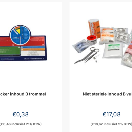
icker inhoud B trommel
Niet steriele inhoud B vu
€
0,38
€
17,08
(
€
0,46
inclusief 21% BTW)
(
€
18,62
inclusief 9% BTW