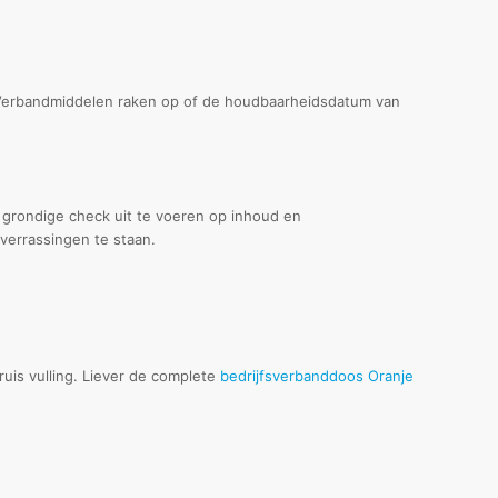
n. Verbandmiddelen raken op of de houdbaarheidsdatum van
n grondige check uit te voeren op inhoud en
 verrassingen te staan.
ruis vulling. Liever de complete
bedrijfsverbanddoos Oranje