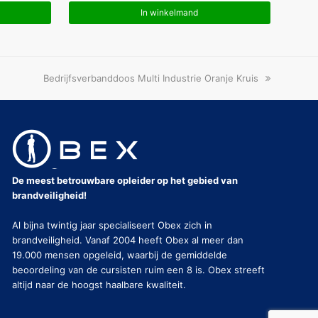
In winkelmand
next
Bedrijfsverbanddoos Multi Industrie Oranje Kruis
post:
De meest betrouwbare opleider op het gebied van
brandveiligheid!
Al bijna twintig jaar specialiseert Obex zich in
brandveiligheid. Vanaf 2004 heeft Obex al meer dan
19.000 mensen opgeleid, waarbij de gemiddelde
beoordeling van de cursisten ruim een 8 is. Obex streeft
altijd naar de hoogst haalbare kwaliteit.