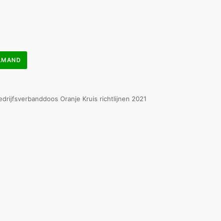
ELMAND
drijfsverbanddoos Oranje Kruis richtlijnen 2021