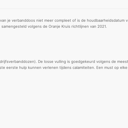
an je verbanddoos niet meer compleet of is de houdbaarheidsdatum van
samengesteld volgens de Oranje Kruis richtlijnen van 2021.
drijfsverbanddozen). De losse vulling is goedgekeurd volgens de meest 
ste eerste hulp kunnen verlenen tijdens calamiteiten. Een must op elke