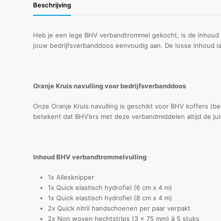
Beschrijving
Heb je een lege BHV verbandtrommel gekocht, is de inhoud v
jouw bedrijfsverbanddoos eenvoudig aan. De losse inhoud is 
Oranje Kruis navulling voor bedrijfsverbanddoos
Onze Oranje Kruis navulling is geschikt voor BHV koffers (be
betekent dat BHV’ers met deze verbandmiddelen altijd de jui
Inhoud BHV verbandtrommelvulling
1x Allesknipper
1x Quick elastisch hydrofiel (6 cm x 4 m)
1x Quick elastisch hydrofiel (8 cm x 4 m)
2x Quick nitril handschoenen per paar verpakt
2x Non woven hechtstrips (3 x 75 mm) à 5 stuks