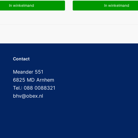
In winkelmand
In winkelmand
Contact
Meander 551
6825 MD Arnhem
Tel.: 088 0088321
bhv@obex.nl