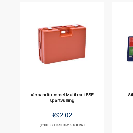
Verbandtrommel Multi met ESE
St
sportvulling
€
92,02
(
€
100,30
inclusief 9% BTW)