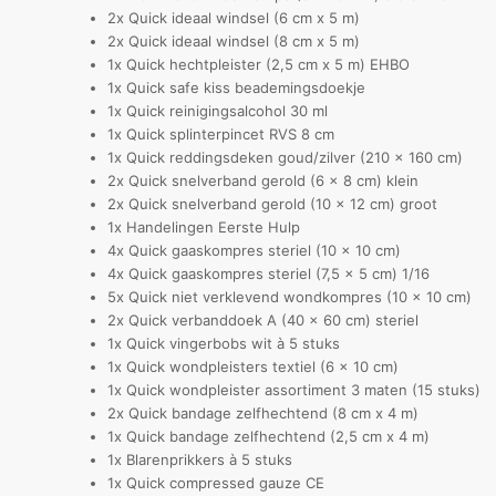
2x Quick ideaal windsel (6 cm x 5 m)
2x Quick ideaal windsel (8 cm x 5 m)
1x Quick hechtpleister (2,5 cm x 5 m) EHBO
1x Quick safe kiss beademingsdoekje
1x Quick reinigingsalcohol 30 ml
1x Quick splinterpincet RVS 8 cm
1x Quick reddingsdeken goud/zilver (210 x 160 cm)
2x Quick snelverband gerold (6 x 8 cm) klein
2x Quick snelverband gerold (10 x 12 cm) groot
1x Handelingen Eerste Hulp
4x Quick gaaskompres steriel (10 x 10 cm)
4x Quick gaaskompres steriel (7,5 x 5 cm) 1/16
5x Quick niet verklevend wondkompres (10 x 10 cm)
2x Quick verbanddoek A (40 x 60 cm) steriel
1x Quick vingerbobs wit à 5 stuks
1x Quick wondpleisters textiel (6 x 10 cm)
1x Quick wondpleister assortiment 3 maten (15 stuks)
2x Quick bandage zelfhechtend (8 cm x 4 m)
1x Quick bandage zelfhechtend (2,5 cm x 4 m)
1x Blarenprikkers à 5 stuks
1x Quick compressed gauze CE