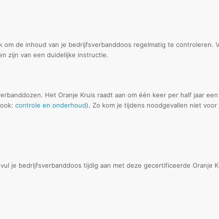
rijk om de inhoud van je bedrijfsverbanddoos regelmatig te controlere
n zijn van een duidelijke instructie.
 verbanddozen. Het Oranje Kruis raadt aan om één keer per half jaar ee
 ook:
controle en onderhoud
). Zo kom je tijdens noodgevallen niet voor
ul je bedrijfsverbanddoos tijdig aan met deze gecertificeerde Oranje K