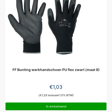
FF Bunting werkhandschoen PU flex zwart (maat 8)
€
1,03
(
€
1,25
inclusief 21% BTW)
In winkelmand