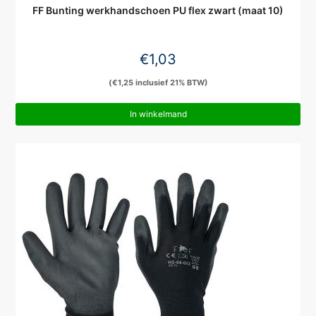
FF Bunting werkhandschoen PU flex zwart (maat 10)
€
1,03
(
€
1,25
inclusief 21% BTW)
In winkelmand