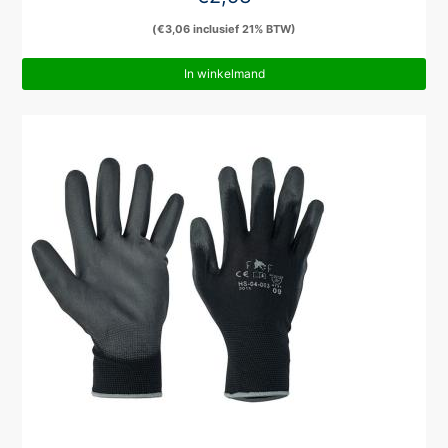
(
€
3,06
inclusief 21% BTW)
In winkelmand