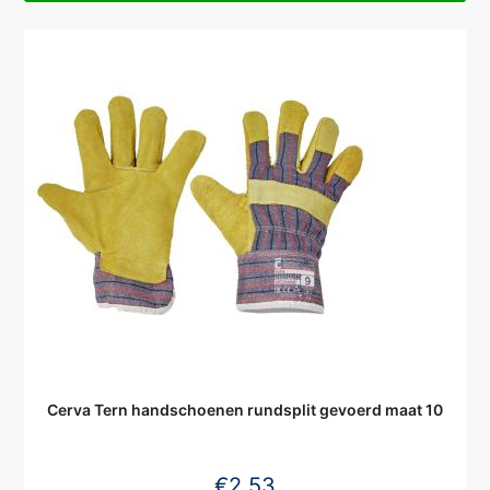
Cerva Tern handschoenen rundsplit gevoerd maat 10
€
2,53