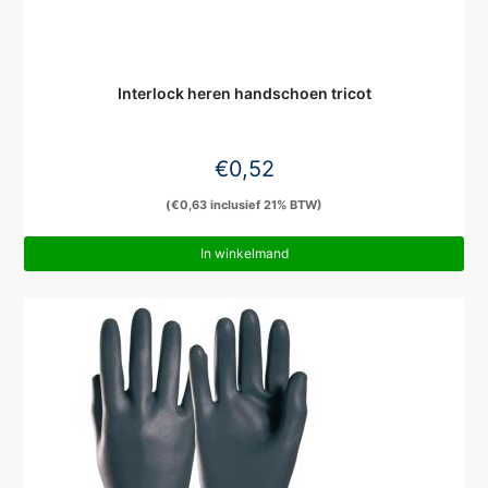
Interlock heren handschoen tricot
€
0,52
(
€
0,63
inclusief 21% BTW)
In winkelmand