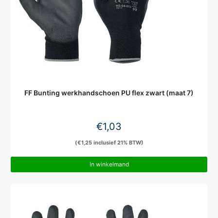
FF Bunting werkhandschoen PU flex zwart (maat 7)
€
1,03
(
€
1,25
inclusief 21% BTW)
In winkelmand