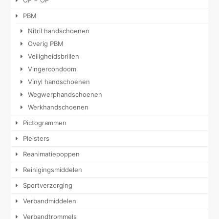
OP = OP
PBM
Nitril handschoenen
Overig PBM
Veiligheidsbrillen
Vingercondoom
Vinyl handschoenen
Wegwerphandschoenen
Werkhandschoenen
Pictogrammen
Pleisters
Reanimatiepoppen
Reinigingsmiddelen
Sportverzorging
Verbandmiddelen
Verbandtrommels