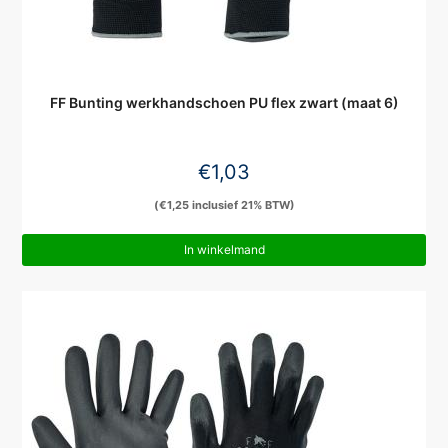
FF Bunting werkhandschoen PU flex zwart (maat 6)
€
1,03
(
€
1,25
inclusief 21% BTW)
In winkelmand