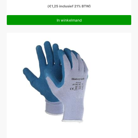
(
€
1,25
inclusief 21% BTW)
In winkelmand