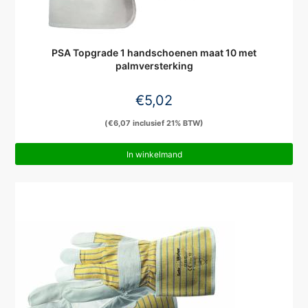
PSA Topgrade 1 handschoenen maat 10 met
palmversterking
€
5,02
(
€
6,07
inclusief 21% BTW)
In winkelmand