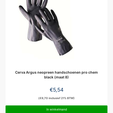
Cerva Argus neopreen handschoenen pro chem
black (maat 8)
€
5,54
(
€
6,70
inclusief 21% BTW)
In winkelmand