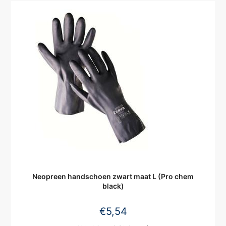
Neopreen handschoen zwart maat L (Pro chem
black)
€
5,54