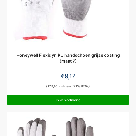
Honeywell Flexidyn PU handschoen grijze coating
(maat 7)
€
9,17
(
€
11,10
inclusief 21% BTW)
In winkelmand