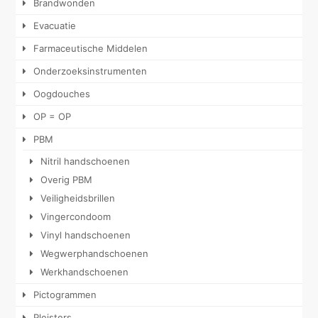
Brandwonden
Evacuatie
Farmaceutische Middelen
Onderzoeksinstrumenten
Oogdouches
OP = OP
PBM
Nitril handschoenen
Overig PBM
Veiligheidsbrillen
Vingercondoom
Vinyl handschoenen
Wegwerphandschoenen
Werkhandschoenen
Pictogrammen
Pleisters