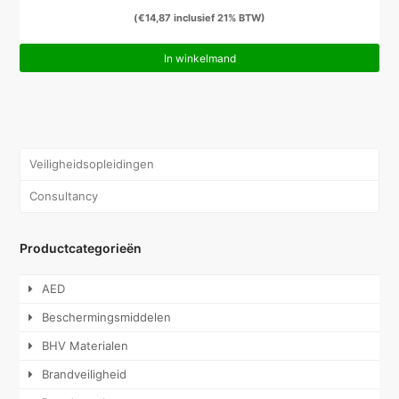
(
€
14,87
inclusief 21% BTW)
In winkelmand
Veiligheidsopleidingen
Consultancy
Productcategorieën
AED
Beschermingsmiddelen
BHV Materialen
Brandveiligheid