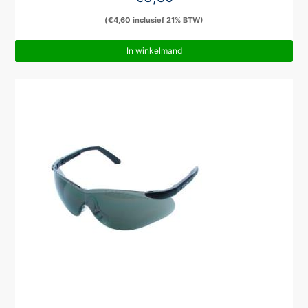
(
€
4,60
inclusief 21% BTW)
In winkelmand