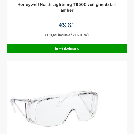
Honeywell North Lightning T6500 veiligheidsbril
amber
€
9,63
(
€
11,65
inclusief 21% BTW)
In winkelmand