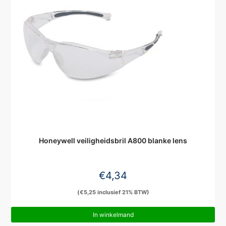
Honeywell veiligheidsbril A800 blanke lens
€
4,34
(
€
5,25
inclusief 21% BTW)
In winkelmand