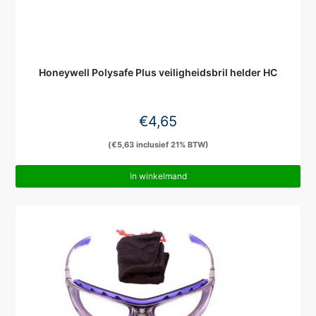
Honeywell Polysafe Plus veiligheidsbril helder HC
€
4,65
(
€
5,63
inclusief 21% BTW)
In winkelmand