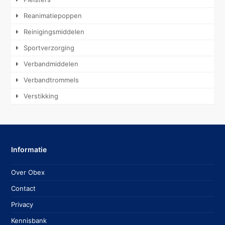
Reanimatiepoppen
Reinigingsmiddelen
Sportverzorging
Verbandmiddelen
Verbandtrommels
Verstikking
Informatie
Over Obex
Contact
Privacy
Kennisbank