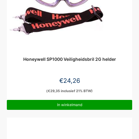
Honeywell SP1000 Veiligheidsbril 2G helder
€
24,26
(
€
29,35
inclusief 21% BTW)
In winkelmand