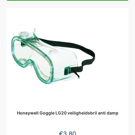
Honeywell Goggle LG20 veiligheidsbril anti damp
€
3,80