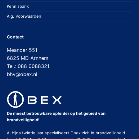
Kennisbank
Alg. Voorwaarden
Contact
Meander 551
6825 MD Arnhem
Tel.: 088 0088321
bhv@obex.nl
De meest betrouwbare opleider op het gebied van
brandveiligheid!
Al bijna twintig jaar specialiseert Obex zich in brandveiligheid.