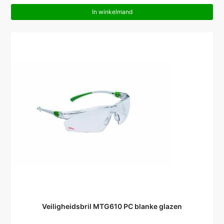
In winkelmand
Veiligheidsbril MTG610 PC blanke glazen