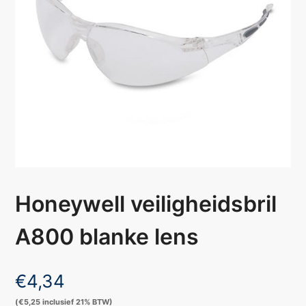
Honeywell veiligheidsbril
A800 blanke lens
€
4,34
(
€
5,25
inclusief 21% BTW)