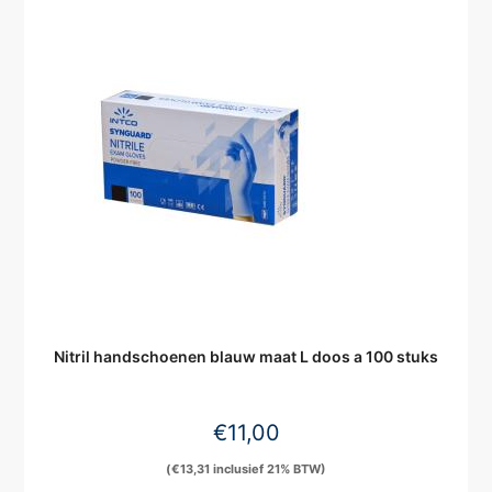
Nitril handschoenen blauw maat L doos a 100 stuks
€
11,00
(
€
13,31
inclusief 21% BTW)