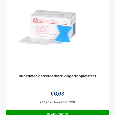
Rudadetec detecteerbare vingertoppleisters
€
6,63
(
€
7,23
inclusief 9% BTW)
In winkelmand